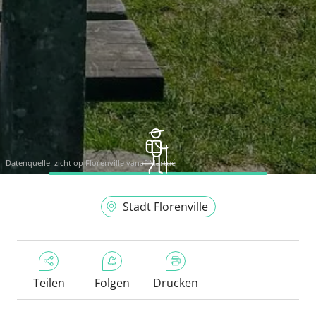
Datenquelle:
zicht op Florenville vanaf Martué
Stadt Florenville
Teilen
Folgen
Drucken