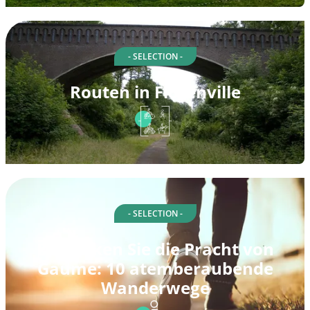
- SELECTION -
Routen in Florenville
- SELECTION -
Entdecken Sie die Pracht von
Gaume: 10 atemberaubende
Wanderwege