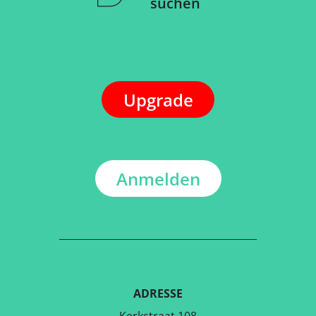
suchen
Upgrade
Anmelden
ADRESSE