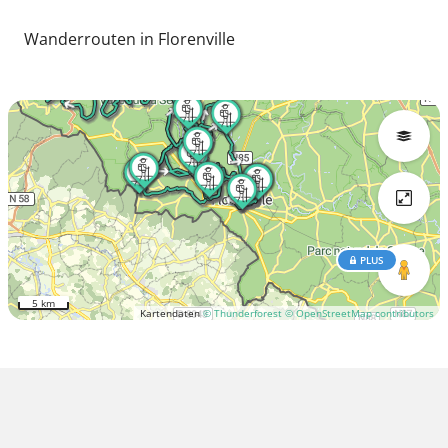
Wanderrouten in Florenville
PLUS
5 km
Kartendaten
© Thunderforest
© OpenStreetMap contributors