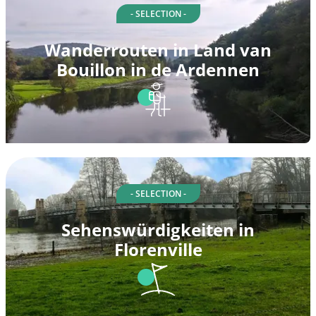
- SELECTION -
Wanderrouten in Land van
Bouillon in de Ardennen
- SELECTION -
Sehenswürdigkeiten in
Florenville