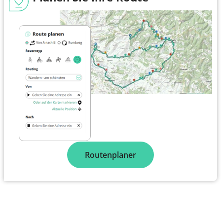
Routenplaner