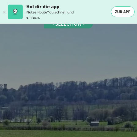
Hol dir die app
ZUR APP
Nutze RouteYou schnell und
einfach.
- SELECTION -