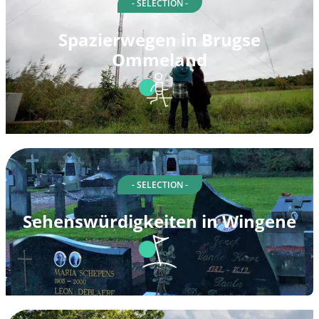
- SELECTION -
Spazierwegen in Brugse
Ommeland
- SELECTION -
Sehenswürdigkeiten in Wingene