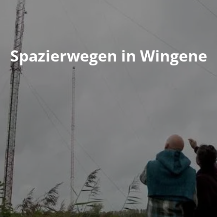
Spazierwegen in Wingene