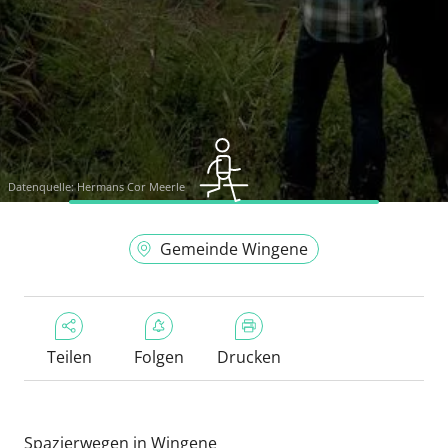
Datenquelle:
Hermans Cor Meerle
Gemeinde Wingene
Teilen
Folgen
Drucken
Spazierwegen in Wingene