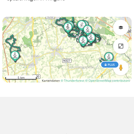
PLUS
5 km
Kartendaten
© Thunderforest
© OpenStreetMap contributors