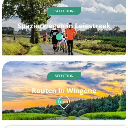
- SELECTION -
Spazierwegen in Leiestreek
- SELECTION -
Routen in Wingene