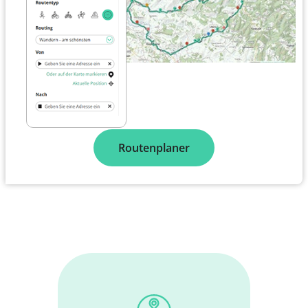
Routenplaner