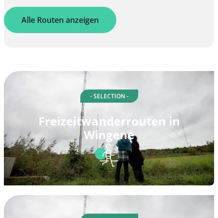
Alle Routen anzeigen
- SELECTION -
Freizeitwanderrouten in
Wingene