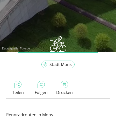
Datenquelle:
Tovape
Stadt Mons
Teilen
Folgen
Drucken
Rennradrouten in Mons