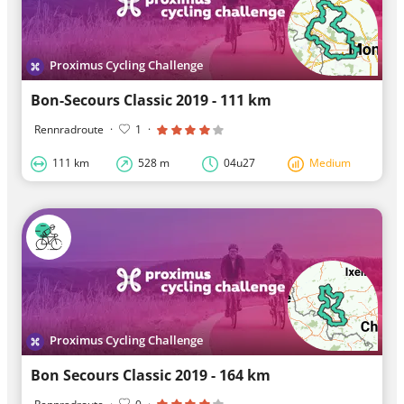
Proximus Cycling Challenge
Bon-Secours Classic 2019 - 111 km
Rennradroute
·
1
·
111 km
528 m
04u27
Medium
Proximus Cycling Challenge
Bon Secours Classic 2019 - 164 km