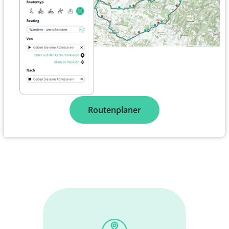
Routenplaner