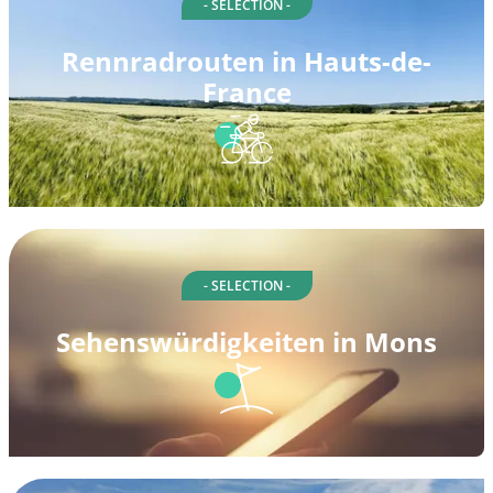
- SELECTION -
Rennradrouten in Hauts-de-
France
- SELECTION -
Sehenswürdigkeiten in Mons