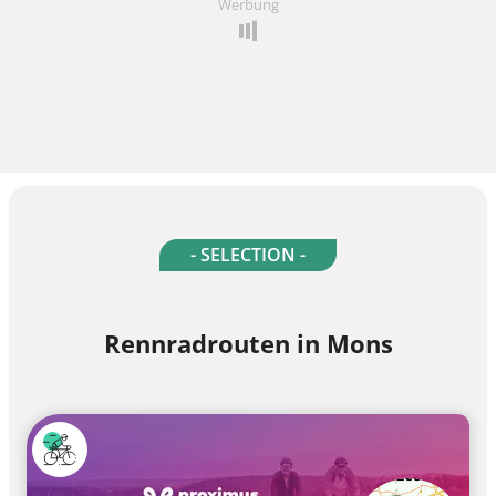
Werbung
- SELECTION -
Rennradrouten in Mons