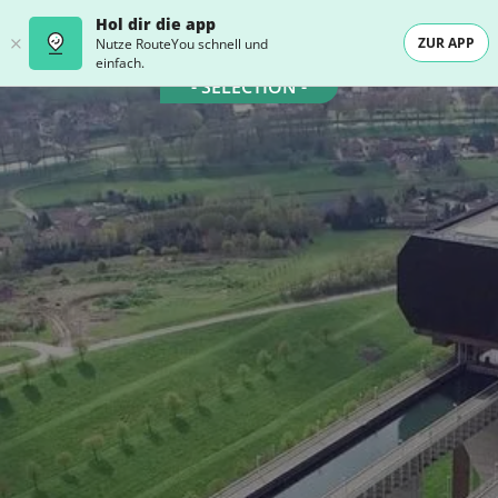
Hol dir die app
ZUR APP
Nutze RouteYou schnell und
einfach.
- SELECTION -