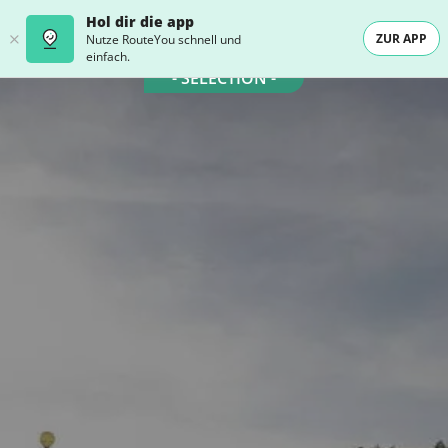
Hol dir die app
ZUR APP
Nutze RouteYou schnell und
einfach.
- SELECTION -