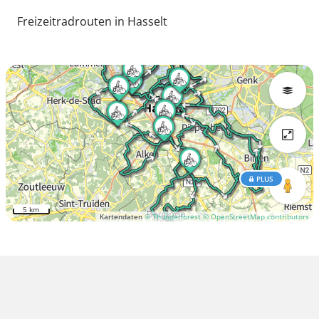
Freizeitradrouten in Hasselt
PLUS
5 km
Kartendaten
© Thunderforest
© OpenStreetMap contributors