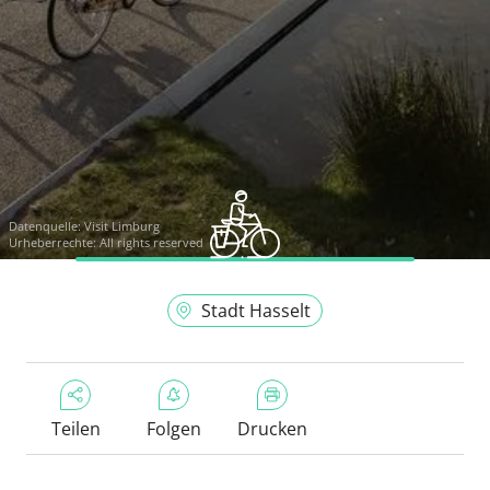
Datenquelle:
Visit Limburg
Urheberrechte: All rights reserved
Stadt Hasselt
Teilen
Folgen
Drucken