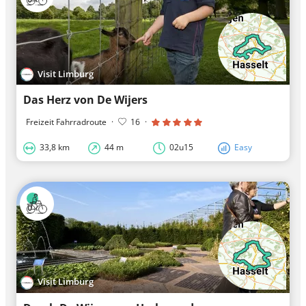
Visit Limburg
Das Herz von De Wijers
Freizeit Fahrradroute
·
16
·
33,8 km
44 m
02u15
Easy
Visit Limburg