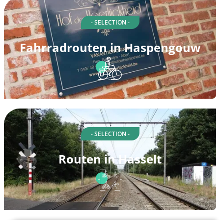
- SELECTION -
Fahrradrouten in Haspengouw
- SELECTION -
Routen in Hasselt