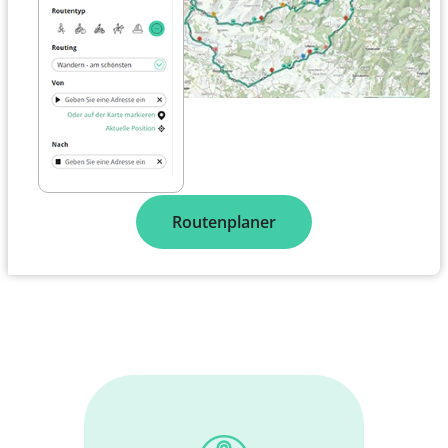
Routenplaner