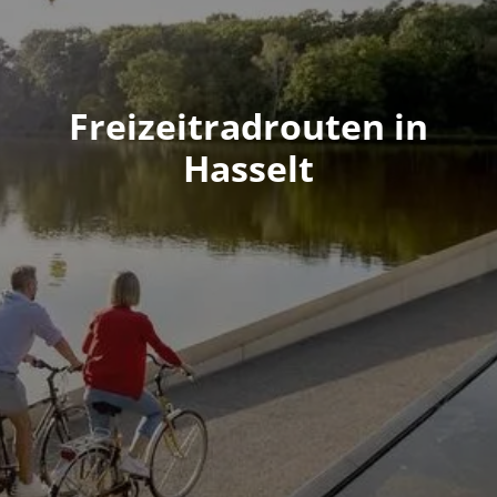
Freizeitradrouten in
Hasselt