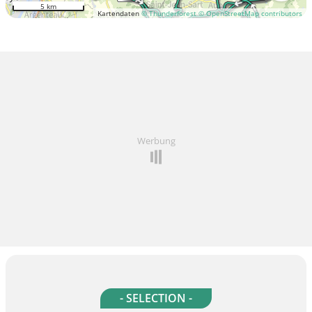
5 km
Kartendaten
© Thunderforest
© OpenStreetMap contributors
Werbung
- SELECTION -