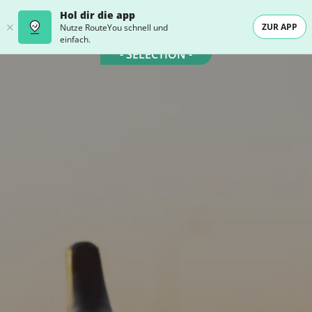
Hol dir die app
ZUR APP
Nutze RouteYou schnell und
einfach.
- SELECTION -