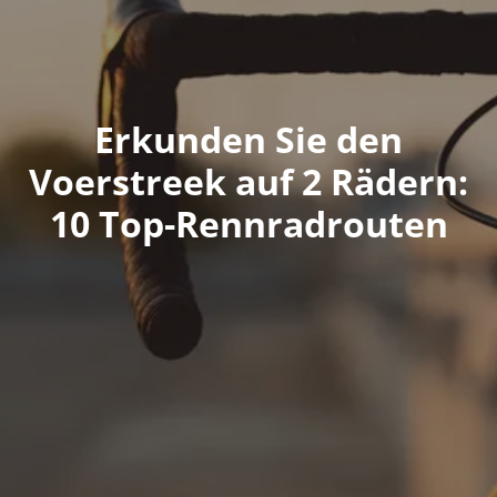
Erkunden Sie den
Voerstreek auf 2 Rädern:
10 Top-Rennradrouten