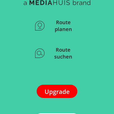
Route
planen
Route
suchen
Upgrade