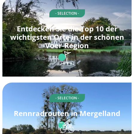
- SELECTION -
Entdecken Sie die Top 10 der
wichtigsten Orte in der schönen
Voer-Region
- SELECTION -
Rennradrouten in Mergelland