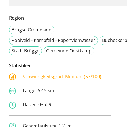
Region
Brugse Ommeland
Rooiveld - Kampfeld - Papenviehwasser
Bucheckerp
Stadt Brügge
Gemeinde Oostkamp
Statistiken
Schwierigkeitsgrad:
Medium (67/100)
Länge:
52,5 km
Dauer:
03u29
Gesamtaufstieg:
151 m