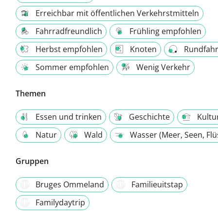
Erreichbar mit öffentlichen Verkehrstmitteln
Fahrradfreundlich
Frühling empfohlen
Herbst empfohlen
Knoten
Rundfahr
Sommer empfohlen
Wenig Verkehr
Themen
Essen und trinken
Geschichte
Kultu
Natur
Wald
Wasser (Meer, Seen, Flü
Gruppen
Bruges Ommeland
Familieuitstap
Familydaytrip