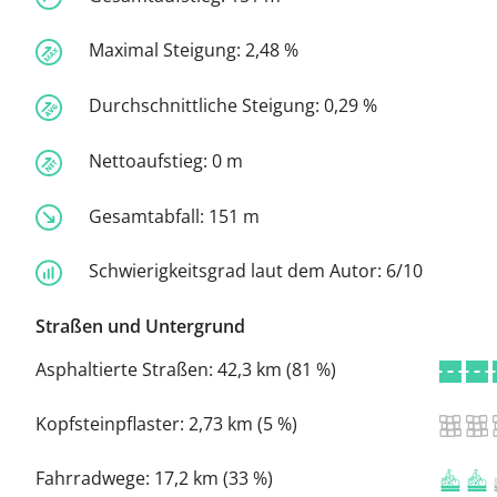
Maximal Steigung:
2,48 %
Durchschnittliche Steigung:
0,29 %
Nettoaufstieg:
0 m
Gesamtabfall:
151 m
Schwierigkeitsgrad laut dem Autor:
6/10
Straßen und Untergrund
Asphaltierte Straßen:
42,3 km (81 %)
Kopfsteinpflaster:
2,73 km (5 %)
Fahrradwege:
17,2 km (33 %)