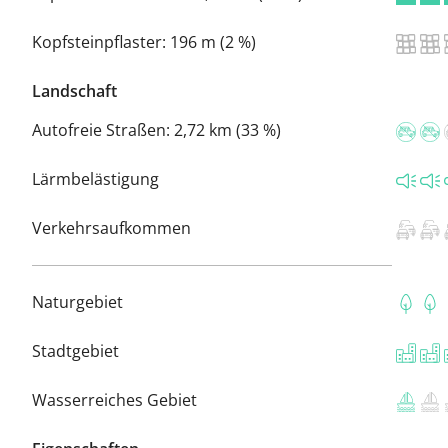
Kopfsteinpflaster:
196 m (2 %)
Landschaft
Autofreie Straßen:
2,72 km (33 %)
Lärmbelästigung
Verkehrsaufkommen
Naturgebiet
Stadtgebiet
Wasserreiches Gebiet