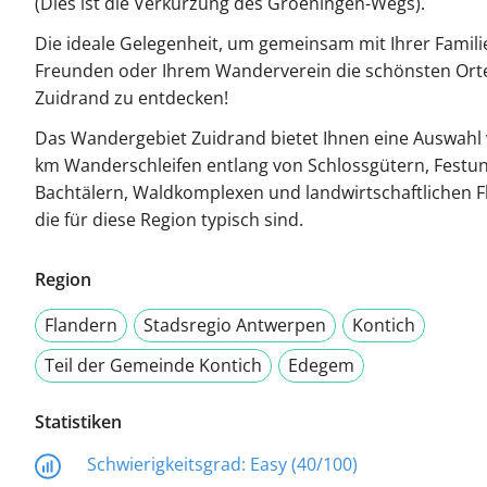
(Dies ist die Verkürzung des Groeningen-Wegs).
Die ideale Gelegenheit, um gemeinsam mit Ihrer Familie
Freunden oder Ihrem Wanderverein die schönsten Ort
Zuidrand zu entdecken!
Das Wandergebiet Zuidrand bietet Ihnen eine Auswahl
km Wanderschleifen entlang von Schlossgütern, Festu
Bachtälern, Waldkomplexen und landwirtschaftlichen F
die für diese Region typisch sind.
Region
Flandern
Stadsregio Antwerpen
Kontich
Teil der Gemeinde Kontich
Edegem
Statistiken
Schwierigkeitsgrad:
Easy (40/100)