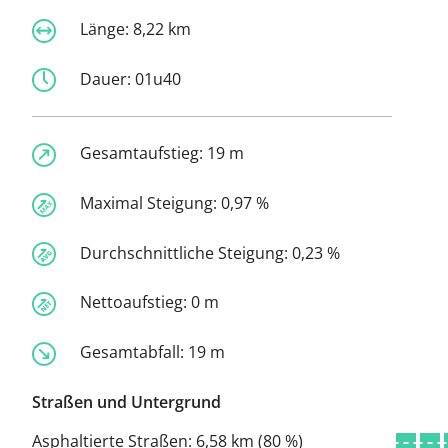
Länge:
8,22 km
Dauer:
01u40
Gesamtaufstieg:
19 m
Maximal Steigung:
0,97 %
Durchschnittliche Steigung:
0,23 %
Nettoaufstieg:
0 m
Gesamtabfall:
19 m
Straßen und Untergrund
Asphaltierte Straßen:
6,58 km (80 %)