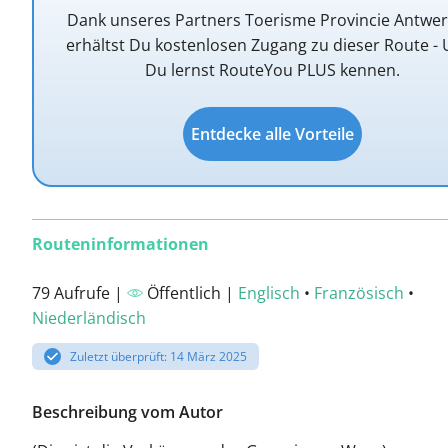
Dank unseres Partners Toerisme Provincie Antwe
erhältst Du kostenlosen Zugang zu dieser Route -
Du lernst RouteYou PLUS kennen.
Entdecke alle Vorteile
Routeninformationen
79 Aufrufe |
Öffentlich |
Englisch
•
Französisch
•
Niederländisch
Zuletzt überprüft: 14 März 2025
Beschreibung vom Autor