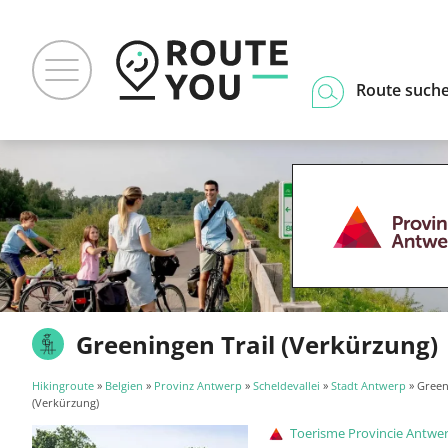
Route such
Greeningen Trail (Verkürzung)
Hikingroute
»
Belgien
»
Provinz Antwerp
»
Scheldevallei
»
Stadt Antwerp
» Green
(Verkürzung)
Toerisme Provincie Antwe