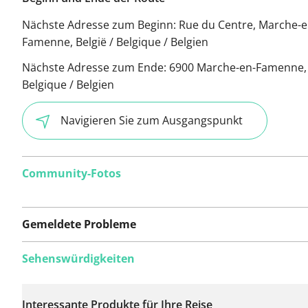
Nächste Adresse zum Beginn:
Rue du Centre, Marche-e
Famenne, België / Belgique / Belgien
Nächste Adresse zum Ende:
6900 Marche-en-Famenne, 
Belgique / Belgien
Navigieren Sie zum Ausgangspunkt
Community-Fotos
Gemeldete Probleme
Sehenswürdigkeiten
Auf dieser Route
wurden bisher keine
Interessante Produkte für Ihre Reise