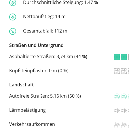
Durchschnittliche Steigung:
1,47 %
Nettoaufstieg:
14 m
Gesamtabfall:
112 m
Straßen und Untergrund
Asphaltierte Straßen:
3,74 km (44 %)
Kopfsteinpflaster:
0 m (0 %)
Landschaft
Autofreie Straßen:
5,16 km (60 %)
Lärmbelästigung
Verkehrsaufkommen