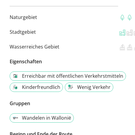
Naturgebiet
Stadtgebiet
Wasserreiches Gebiet
Eigenschaften
Erreichbar mit öffentlichen Verkehrstmitteln
Kinderfreundlich
Wenig Verkehr
Gruppen
Wandelen in Wallonië
Beginn und Ende der Route