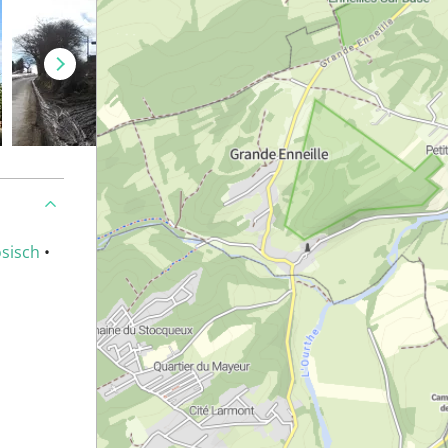
sisch
•