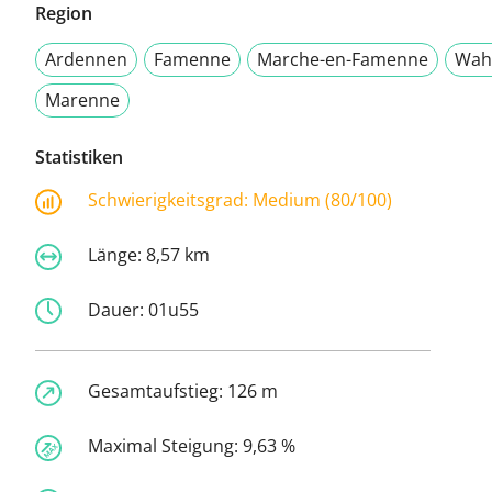
Region
Ardennen
Famenne
Marche-en-Famenne
Wah
Marenne
Statistiken
Schwierigkeitsgrad:
Medium (80/100)
Länge:
8,57 km
Dauer:
01u55
Gesamtaufstieg:
126 m
Maximal Steigung:
9,63 %