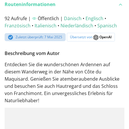
Routeninformationen
92 Aufrufe |
Öffentlich |
Dänisch
•
Englisch
•
Französisch
•
Italienisch
•
Niederländisch
•
Spanisch
Zuletzt überprüft: 7 Mai 2025
Übersetzt von
OpenAI
Beschreibung vom Autor
Entdecken Sie die wunderschönen Ardennen auf
diesem Wanderweg in der Nähe von Côte du
Maquisard. Genießen Sie atemberaubende Ausblicke
und besuchen Sie auch Hautregard und das Schloss
von Franchimont. Ein unvergessliches Erlebnis für
Naturliebhaber!