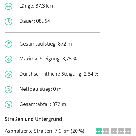
Länge:
37,3 km
Dauer:
08u54
Gesamtaufstieg:
872 m
Maximal Steigung:
8,75 %
Durchschnittliche Steigung:
2,34 %
Nettoaufstieg:
0 m
Gesamtabfall:
872 m
Straßen und Untergrund
Asphaltierte Straßen:
7,6 km (20 %)