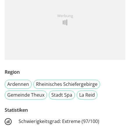
Werbung
Region
Ardennen
Rheinisches Schiefergebirge
Gemeinde Theux
Stadt Spa
La Reid
Statistiken
Schwierigkeitsgrad:
Extreme (97/100)