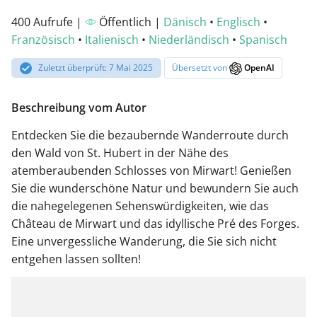
400 Aufrufe |
Öffentlich |
Dänisch
•
Englisch
•
Französisch
•
Italienisch
•
Niederländisch
•
Spanisch
Zuletzt überprüft: 7 Mai 2025
Übersetzt von
OpenAI
Beschreibung vom Autor
Entdecken Sie die bezaubernde Wanderroute durch
den Wald von St. Hubert in der Nähe des
atemberaubenden Schlosses von Mirwart! Genießen
Sie die wunderschöne Natur und bewundern Sie auch
die nahegelegenen Sehenswürdigkeiten, wie das
Château de Mirwart und das idyllische Pré des Forges.
Eine unvergessliche Wanderung, die Sie sich nicht
entgehen lassen sollten!