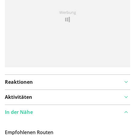
Ist Ihnen auf dieser Route etwas aufgefallen?
Problem
Werbung
hinzufügen
Reaktionen
Aktivitäten
In der Nähe
Empfohlenen Routen