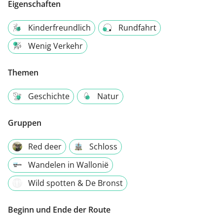
Eigenschaften
Kinderfreundlich
Rundfahrt
Wenig Verkehr
Themen
Geschichte
Natur
Gruppen
Red deer
Schloss
Wandelen in Wallonië
Wild spotten & De Bronst
Beginn und Ende der Route