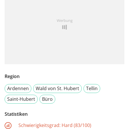
Werbung
Region
Ardennen
Wald von St. Hubert
Tellin
Saint-Hubert
Büro
Statistiken
Schwierigkeitsgrad:
Hard (83/100)