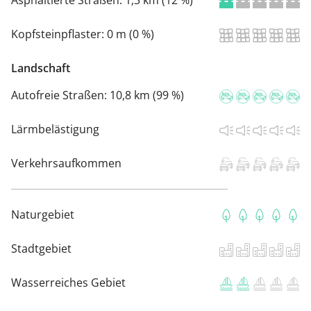
Asphaltierte Straßen:
1,3 km (12 %)
Kopfsteinpflaster:
0 m (0 %)
Landschaft
Autofreie Straßen:
10,8 km (99 %)
Lärmbelästigung
Verkehrsaufkommen
Naturgebiet
Stadtgebiet
Wasserreiches Gebiet