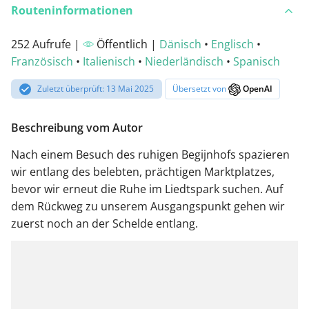
Routeninformationen
252 Aufrufe |
Öffentlich |
Dänisch
•
Englisch
•
Französisch
•
Italienisch
•
Niederländisch
•
Spanisch
Zuletzt überprüft: 13 Mai 2025
Übersetzt von
OpenAI
Beschreibung vom Autor
Nach einem Besuch des ruhigen Begijnhofs spazieren
wir entlang des belebten, prächtigen Marktplatzes,
bevor wir erneut die Ruhe im Liedtspark suchen. Auf
dem Rückweg zu unserem Ausgangspunkt gehen wir
zuerst noch an der Schelde entlang.