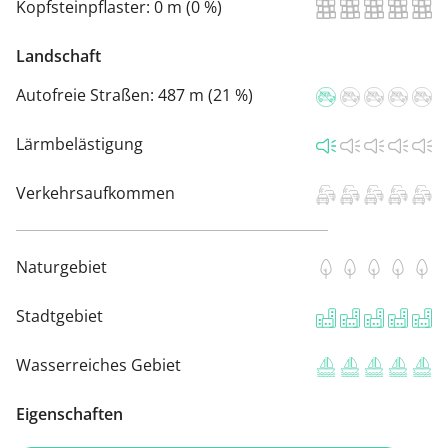
Kopfsteinpflaster:
0 m (0 %)
Landschaft
Autofreie Straßen:
487 m (21 %)
Lärmbelästigung
Verkehrsaufkommen
Naturgebiet
Stadtgebiet
Wasserreiches Gebiet
Eigenschaften