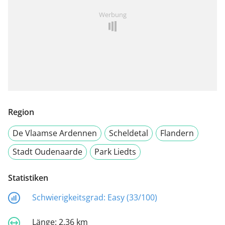
Werbung
Region
De Vlaamse Ardennen
Scheldetal
Flandern
Stadt Oudenaarde
Park Liedts
Statistiken
Schwierigkeitsgrad:
Easy (33/100)
Länge:
2,36 km