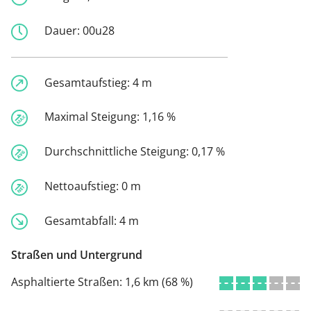
Dauer:
00u28
Gesamtaufstieg:
4 m
Maximal Steigung:
1,16 %
Durchschnittliche Steigung:
0,17 %
Nettoaufstieg:
0 m
Gesamtabfall:
4 m
Straßen und Untergrund
Asphaltierte Straßen:
1,6 km (68 %)