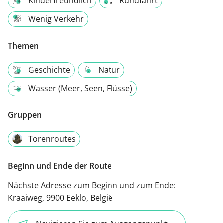
Kinderfreundlich
Rundfahrt
Wenig Verkehr
Themen
Geschichte
Natur
Wasser (Meer, Seen, Flüsse)
Gruppen
Torenroutes
Beginn und Ende der Route
Nächste Adresse zum Beginn und zum Ende:
Kraaiweg, 9900 Eeklo, België