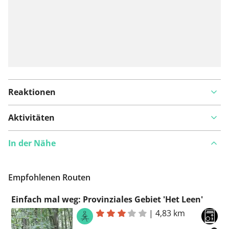
Reaktionen
Aktivitäten
In der Nähe
Empfohlenen Routen
Einfach mal weg: Provinziales Gebiet 'Het Leen'
|
4,83 km