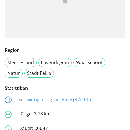
Region
Meetjesland
Lovendegem
Waarschoot
Natur
Stadt Eeklo
Statistiken
Schwierigkeitsgrad:
Easy (37/100)
Länge:
3,78 km
Dauer:
00u47