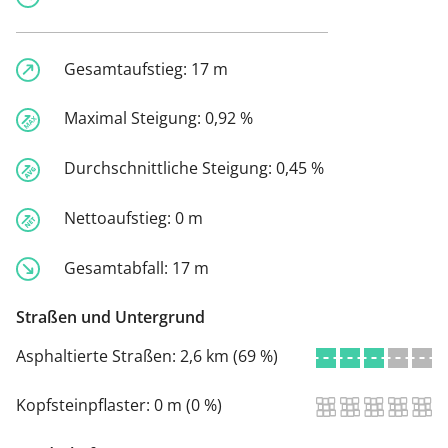
Gesamtaufstieg:
17 m
Maximal Steigung:
0,92 %
Durchschnittliche Steigung:
0,45 %
Nettoaufstieg:
0 m
Gesamtabfall:
17 m
Straßen und Untergrund
Asphaltierte Straßen:
2,6 km (69 %)
Kopfsteinpflaster:
0 m (0 %)