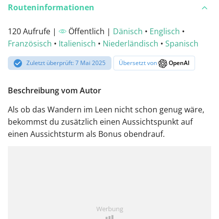
Routeninformationen
120 Aufrufe |
Öffentlich |
Dänisch
•
Englisch
•
Französisch
•
Italienisch
•
Niederländisch
•
Spanisch
Zuletzt überprüft: 7 Mai 2025
Übersetzt von
OpenAI
Beschreibung vom Autor
Als ob das Wandern im Leen nicht schon genug wäre,
bekommst du zusätzlich einen Aussichtspunkt auf
einen Aussichtsturm als Bonus obendrauf.
Werbung