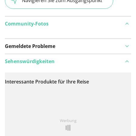
Navigieren Sie zum Ausgangspunkt
Community-Fotos
Gemeldete Probleme
Sehenswürdigkeiten
Interessante Produkte für Ihre Reise
Auf Karte anzeigen
Ist Ihnen auf dieser Route etwas aufgefallen?
Problem
Werbung
hinzufügen