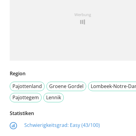
Werbung
Region
Pajottenland
Groene Gordel
Lombeek-Notre-D
Pajottegem
Lennik
Statistiken
Schwierigkeitsgrad:
Easy (43/100)