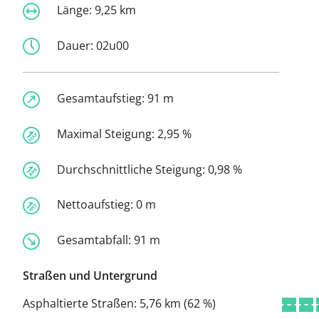
Länge:
9,25 km
Dauer:
02u00
Gesamtaufstieg:
91 m
Maximal Steigung:
2,95 %
Durchschnittliche Steigung:
0,98 %
Nettoaufstieg:
0 m
Gesamtabfall:
91 m
Straßen und Untergrund
Asphaltierte Straßen:
5,76 km (62 %)