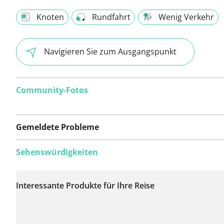
Knoten
Rundfahrt
Wenig Verkehr
Navigieren Sie zum Ausgangspunkt
Community-Fotos
Gemeldete Probleme
Sehenswürdigkeiten
Auf dieser Route
wurden bisher keine
Interessante Produkte für Ihre Reise
Probleme gemeldet.