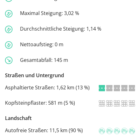
Maximal Steigung:
3,02 %
Durchschnittliche Steigung:
1,14 %
Nettoaufstieg:
0 m
Gesamtabfall:
145 m
Straßen und Untergrund
Asphaltierte Straßen:
1,62 km (13 %)
Kopfsteinpflaster:
581 m (5 %)
Landschaft
Autofreie Straßen:
11,5 km (90 %)