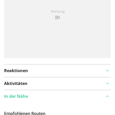
Ist Ihnen auf dieser Route etwas aufgefallen?
Problem
Werbung
hinzufügen
Reaktionen
Aktivitäten
In der Nähe
Empfohlenen Routen