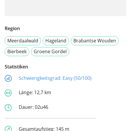
Region
Meerdaalwald
Hageland
Brabantse Wouden
Bierbeek
Groene Gordel
Statistiken
Schwierigkeitsgrad:
Easy (50/100)
Länge:
12,7 km
Dauer:
02u46
Gesamtaufstieg:
145 m