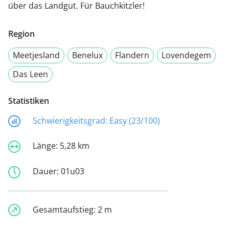
über das Landgut. Für Bauchkitzler!
Region
Meetjesland
Benelux
Flandern
Lovendegem
Das Leen
Statistiken
Schwierigkeitsgrad:
Easy (23/100)
Länge:
5,28 km
Dauer:
01u03
Gesamtaufstieg:
2 m