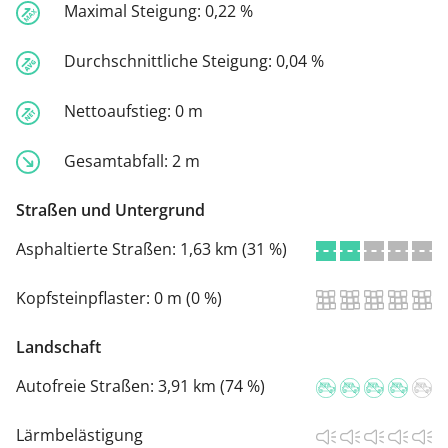
Maximal Steigung:
0,22 %
Durchschnittliche Steigung:
0,04 %
Nettoaufstieg:
0 m
Gesamtabfall:
2 m
Straßen und Untergrund
Asphaltierte Straßen:
1,63 km (31 %)
Kopfsteinpflaster:
0 m (0 %)
Landschaft
Autofreie Straßen:
3,91 km (74 %)
Lärmbelästigung