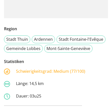
Region
Stadt Thuin
Ardennen
Stadt Fontaine-l'Evêque
Gemeinde Lobbes
Mont-Sainte-Geneviève
Statistiken
Schwierigkeitsgrad:
Medium (77/100)
Länge:
14,5 km
Dauer:
03u25