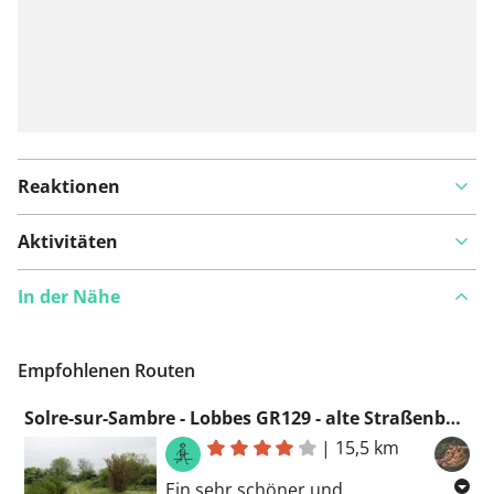
Reaktionen
Aktivitäten
In der Nähe
Empfohlenen Routen
Solre-sur-Sambre - Lobbes GR129 - alte Straßenbahnen, die Samber und eine schöne Kollegiatskirche
|
15,5 km
Ein sehr schöner und