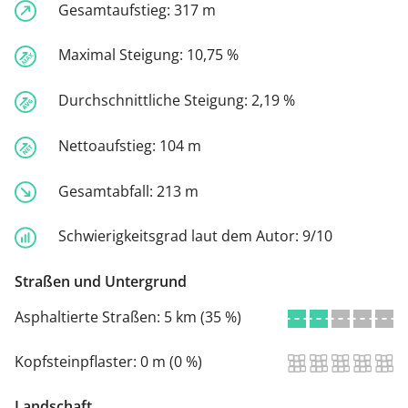
Gesamtaufstieg:
317 m
Maximal Steigung:
10,75 %
Durchschnittliche Steigung:
2,19 %
Nettoaufstieg:
104 m
Gesamtabfall:
213 m
Schwierigkeitsgrad laut dem Autor:
9/10
Straßen und Untergrund
Asphaltierte Straßen:
5 km (35 %)
Kopfsteinpflaster:
0 m (0 %)
Landschaft