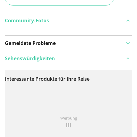
Community-Fotos
Gemeldete Probleme
Sehenswürdigkeiten
Interessante Produkte für Ihre Reise
Auf Karte anzeigen
Ist Ihnen auf dieser Route etwas aufgefallen?
Problem
Werbung
hinzufügen