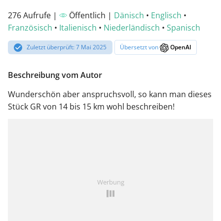
276 Aufrufe |
Öffentlich |
Dänisch
•
Englisch
•
Französisch
•
Italienisch
•
Niederländisch
•
Spanisch
Zuletzt überprüft: 7 Mai 2025
Übersetzt von
OpenAI
Beschreibung vom Autor
Wunderschön aber anspruchsvoll, so kann man dieses
Stück GR von 14 bis 15 km wohl beschreiben!
Werbung