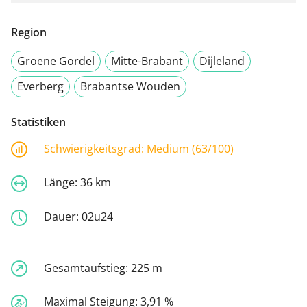
Region
Groene Gordel
Mitte-Brabant
Dijleland
Everberg
Brabantse Wouden
Statistiken
Schwierigkeitsgrad:
Medium (63/100)
Länge:
36 km
Dauer:
02u24
Gesamtaufstieg:
225 m
Maximal Steigung:
3,91 %