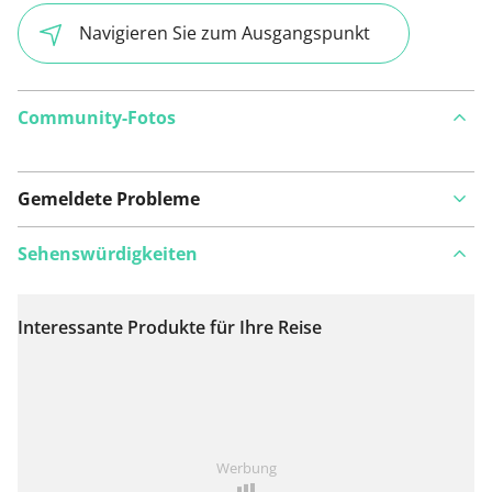
Navigieren Sie zum Ausgangspunkt
Community-Fotos
Gemeldete Probleme
Sehenswürdigkeiten
Interessante Produkte für Ihre Reise
Auf Karte anzeigen
Ist Ihnen auf dieser Route etwas aufgefallen?
Problem
Werbung
hinzufügen