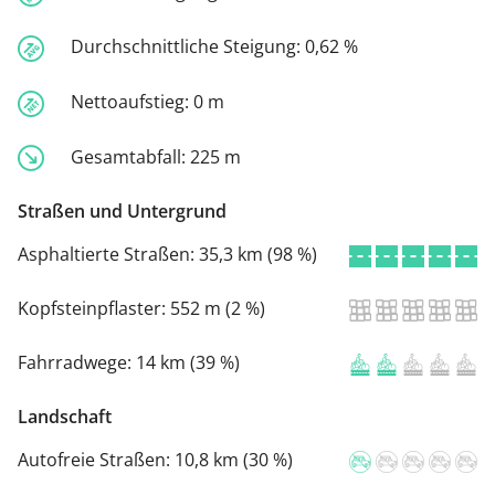
Durchschnittliche Steigung:
0,62 %
Nettoaufstieg:
0 m
Gesamtabfall:
225 m
Straßen und Untergrund
Asphaltierte Straßen:
35,3 km (98 %)
Kopfsteinpflaster:
552 m (2 %)
Fahrradwege:
14 km (39 %)
Landschaft
Autofreie Straßen:
10,8 km (30 %)