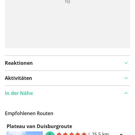
Reaktionen
Aktivitäten
In der Nähe
Empfohlenen Routen
Plateau van Duisburgroute
|
25,5 km