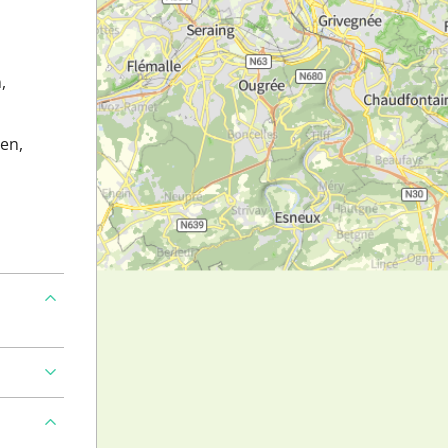
,
en,