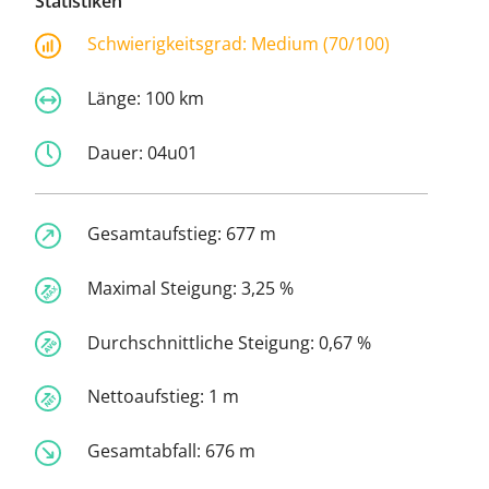
Statistiken
Schwierigkeitsgrad:
Medium (70/100)
Länge:
100 km
Dauer:
04u01
Gesamtaufstieg:
677 m
Maximal Steigung:
3,25 %
Durchschnittliche Steigung:
0,67 %
Nettoaufstieg:
1 m
Gesamtabfall:
676 m