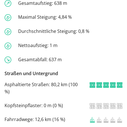
Gesamtaufstieg:
638 m
Maximal Steigung:
4,84 %
Durchschnittliche Steigung:
0,8 %
Nettoaufstieg:
1 m
Gesamtabfall:
637 m
Straßen und Untergrund
Asphaltierte Straßen:
80,2 km (100
%)
Kopfsteinpflaster:
0 m (0 %)
Fahrradwege:
12,6 km (16 %)