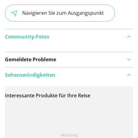
Navigieren Sie zum Ausgangspunkt
Community-Fotos
Gemeldete Probleme
Sehenswürdigkeiten
Interessante Produkte für Ihre Reise
Auf Karte anzeigen
Ist Ihnen auf dieser Route etwas aufgefallen?
Problem
Werbung