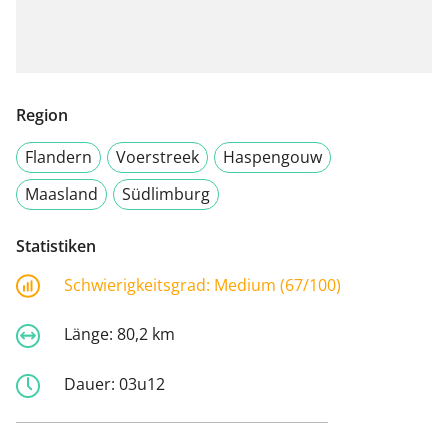
Region
Flandern
Voerstreek
Haspengouw
Maasland
Südlimburg
Statistiken
Schwierigkeitsgrad:
Medium (67/100)
Länge:
80,2 km
Dauer:
03u12