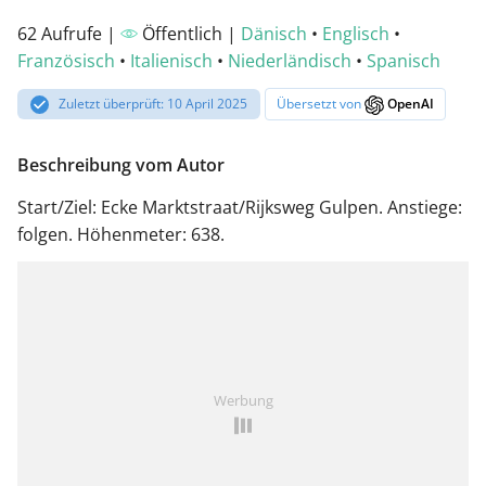
62 Aufrufe |
Öffentlich |
Dänisch
•
Englisch
•
Französisch
•
Italienisch
•
Niederländisch
•
Spanisch
Zuletzt überprüft: 10 April 2025
Übersetzt von
OpenAI
Beschreibung vom Autor
Start/Ziel: Ecke Marktstraat/Rijksweg Gulpen. Anstiege:
folgen. Höhenmeter: 638.
Werbung