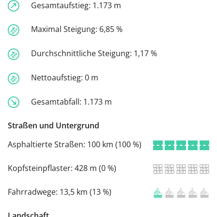
Gesamtaufstieg:
1.173 m
Maximal Steigung:
6,85 %
Durchschnittliche Steigung:
1,17 %
Nettoaufstieg:
0 m
Gesamtabfall:
1.173 m
Straßen und Untergrund
Asphaltierte Straßen:
100 km (100 %)
Kopfsteinpflaster:
428 m (0 %)
Fahrradwege:
13,5 km (13 %)
Landschaft