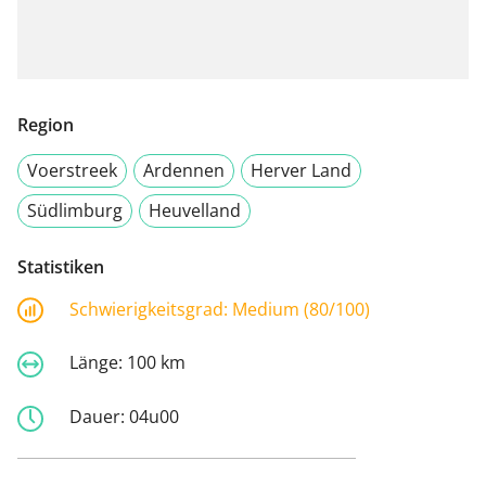
Region
Voerstreek
Ardennen
Herver Land
Südlimburg
Heuvelland
Statistiken
Schwierigkeitsgrad:
Medium (80/100)
Länge:
100 km
Dauer:
04u00