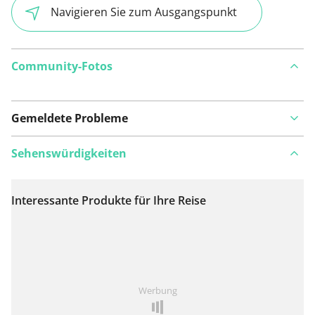
Navigieren Sie zum Ausgangspunkt
Community-Fotos
Gemeldete Probleme
Sehenswürdigkeiten
Interessante Produkte für Ihre Reise
Auf Karte anzeigen
Ist Ihnen auf dieser Route etwas aufgefallen?
Problem
Werbung
hinzufügen