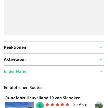
Reaktionen
Aktivitäten
In der Nähe
Empfohlenen Routen
Rundfahrt Heuvelland 19 von Slenaken
|
80,9 km