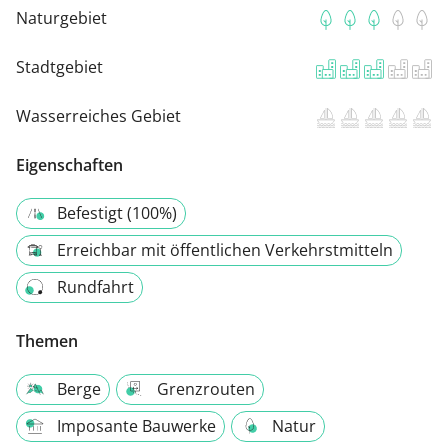
Naturgebiet
Stadtgebiet
Wasserreiches Gebiet
Eigenschaften
Befestigt (100%)
Erreichbar mit öffentlichen Verkehrstmitteln
Rundfahrt
Themen
Berge
Grenzrouten
Imposante Bauwerke
Natur