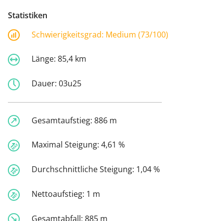
Statistiken
Schwierigkeitsgrad:
Medium (73/100)
Länge:
85,4 km
Dauer:
03u25
Gesamtaufstieg:
886 m
Maximal Steigung:
4,61 %
Durchschnittliche Steigung:
1,04 %
Nettoaufstieg:
1 m
Gesamtabfall:
885 m