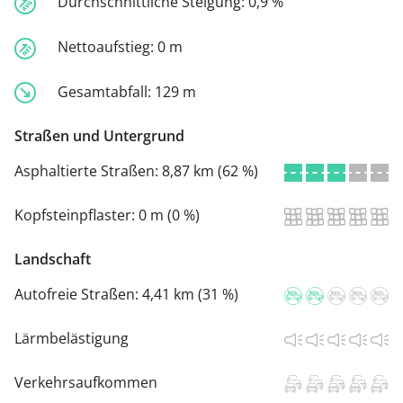
Durchschnittliche Steigung:
0,9 %
Nettoaufstieg:
0 m
Gesamtabfall:
129 m
Straßen und Untergrund
Asphaltierte Straßen:
8,87 km (62 %)
Kopfsteinpflaster:
0 m (0 %)
Landschaft
Autofreie Straßen:
4,41 km (31 %)
Lärmbelästigung
Verkehrsaufkommen