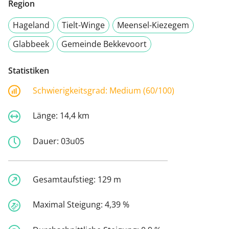
Region
Hageland
Tielt-Winge
Meensel-Kiezegem
Glabbeek
Gemeinde Bekkevoort
Statistiken
Schwierigkeitsgrad:
Medium (60/100)
Länge:
14,4 km
Dauer:
03u05
Gesamtaufstieg:
129 m
Maximal Steigung:
4,39 %