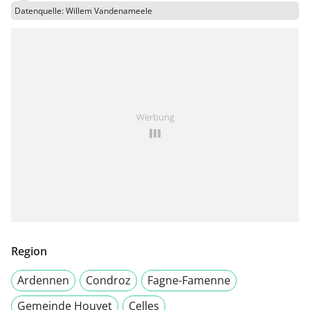
Datenquelle: Willem Vandenameele
Werbung
Region
Ardennen
Condroz
Fagne-Famenne
Gemeinde Houyet
Celles