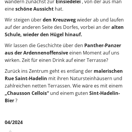
wandern zunächst zur
Einsiedelei
, von der aus man
eine
schöne Aussicht
hat.
Wir steigen über
den Kreuzweg
wieder ab und laufen
auf der anderen Seite des Dorfes, vorbei an der
alten
Schule, wieder den Hügel hinauf.
Wir lassen die Geschichte über den
Panther-Panzer
aus der Ardennenoffensive
einen Moment auf uns
wirken. Zeit für einen Drink auf einer Terrasse?
Zurück ins Zentrum geht es entlang der
malerischen
Rue Saint-Hadelin
mit ihren Natursteinhäusern und
zahlreichen netten Terrassen. Wie wäre es mit einem
„Chausson Cellois“
und einem guten
Sint-Hadelin-
Bier
?
04/2024