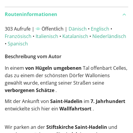
Routeninformationen
303 Aufrufe |
Öffentlich |
Dänisch
•
Englisch
•
Französisch
•
Italienisch
•
Katalanisch
•
Niederländisch
•
Spanisch
Beschreibung vom Autor
In einem
von Hügeln umgebenen
Tal offenbart Celles,
das zu einem der schönsten Dörfer Walloniens
gewählt wurde, entlang seiner Straßen seine
verborgenen Schätze
.
Mit der Ankunft von
Saint-Hadelin
im
7. Jahrhundert
entwickelte sich hier ein
Wallfahrtsort
.
Wir parken an der
Stiftskirche Saint-Hadelin
und