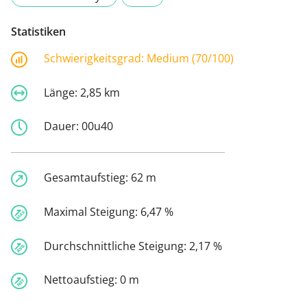
Statistiken
Schwierigkeitsgrad:
Medium (70/100)
Länge:
2,85 km
Dauer:
00u40
Gesamtaufstieg:
62 m
Maximal Steigung:
6,47 %
Durchschnittliche Steigung:
2,17 %
Nettoaufstieg:
0 m