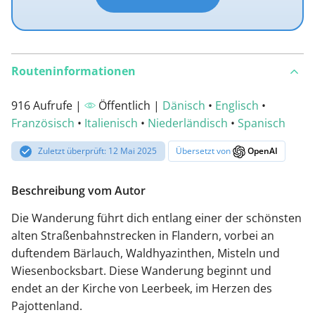
Routeninformationen
916 Aufrufe |
Öffentlich |
Dänisch
•
Englisch
•
Französisch
•
Italienisch
•
Niederländisch
•
Spanisch
Zuletzt überprüft: 12 Mai 2025
Übersetzt von
OpenAI
Beschreibung vom Autor
Die Wanderung führt dich entlang einer der schönsten
alten Straßenbahnstrecken in Flandern, vorbei an
duftendem Bärlauch, Waldhyazinthen, Misteln und
Wiesenbocksbart. Diese Wanderung beginnt und
endet an der Kirche von Leerbeek, im Herzen des
Pajottenland.