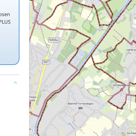
losen
 PLUS