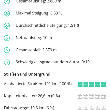
Gesamtaufstieg:
2.889 m
Maximal Steigung:
8,53 %
Durchschnittliche Steigung:
1,51 %
Nettoaufstieg:
10 m
Gesamtabfall:
2.879 m
Schwierigkeitsgrad laut dem Autor:
9/10
Straßen und Untergrund
Asphaltierte Straßen:
191 km (100 %)
Kopfsteinpflaster:
26,6 m (0 %)
Fahrradwege:
10,5 km (6 %)