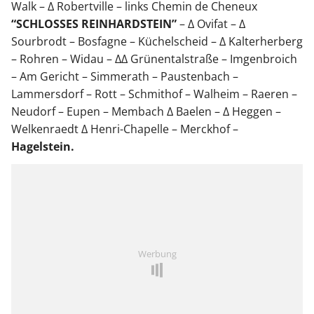
Walk – ∆ Robertville – links Chemin de Cheneux
“SCHLOSSES
REINHARDSTEIN”
– ∆ Ovifat – ∆
Sourbrodt – Bosfagne – Küchelscheid – ∆ Kalterherberg
– Rohren – Widau – ∆∆ Grünentalstraße – Imgenbroich
– Am Gericht – Simmerath – Paustenbach –
Lammersdorf – Rott – Schmithof – Walheim – Raeren –
Neudorf – Eupen – Membach ∆ Baelen – ∆ Heggen –
Welkenraedt ∆ Henri-Chapelle – Merckhof –
Hagelstein.
Werbung