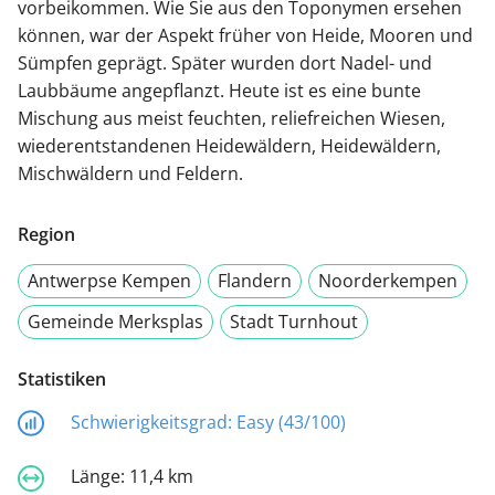
vorbeikommen. Wie Sie aus den Toponymen ersehen
können, war der Aspekt früher von Heide, Mooren und
Sümpfen geprägt. Später wurden dort Nadel- und
Laubbäume angepflanzt. Heute ist es eine bunte
Mischung aus meist feuchten, reliefreichen Wiesen,
wiederentstandenen Heidewäldern, Heidewäldern,
Mischwäldern und Feldern.
Region
Antwerpse Kempen
Flandern
Noorderkempen
Gemeinde Merksplas
Stadt Turnhout
Statistiken
Schwierigkeitsgrad:
Easy (43/100)
Länge:
11,4 km