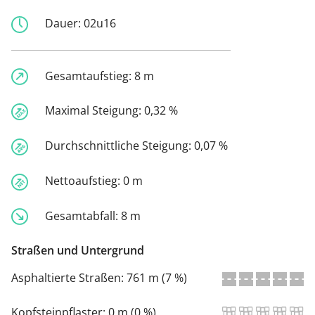
Dauer:
02u16
Gesamtaufstieg:
8 m
Maximal Steigung:
0,32 %
Durchschnittliche Steigung:
0,07 %
Nettoaufstieg:
0 m
Gesamtabfall:
8 m
Straßen und Untergrund
Asphaltierte Straßen:
761 m (7 %)
Kopfsteinpflaster:
0 m (0 %)