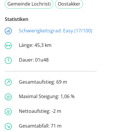
Gemeinde Lochristi
Oostakker
Statistiken
Schwierigkeitsgrad:
Easy (17/100)
Länge:
45,3 km
Dauer:
01u48
Gesamtaufstieg:
69 m
Maximal Steigung:
1,06 %
Nettoaufstieg:
-2 m
Gesamtabfall:
71 m