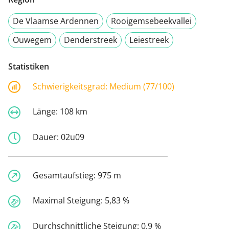
De Vlaamse Ardennen
Rooigemsebeekvallei
Ouwegem
Denderstreek
Leiestreek
Statistiken
Schwierigkeitsgrad:
Medium (77/100)
Länge:
108 km
Dauer:
02u09
Gesamtaufstieg:
975 m
Maximal Steigung:
5,83 %
Durchschnittliche Steigung:
0,9 %