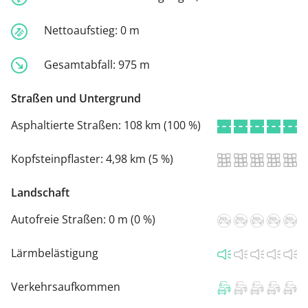
Nettoaufstieg:
0 m
Gesamtabfall:
975 m
Straßen und Untergrund
Asphaltierte Straßen:
108 km (100 %)
Kopfsteinpflaster:
4,98 km (5 %)
Landschaft
Autofreie Straßen:
0 m (0 %)
Lärmbelästigung
Verkehrsaufkommen