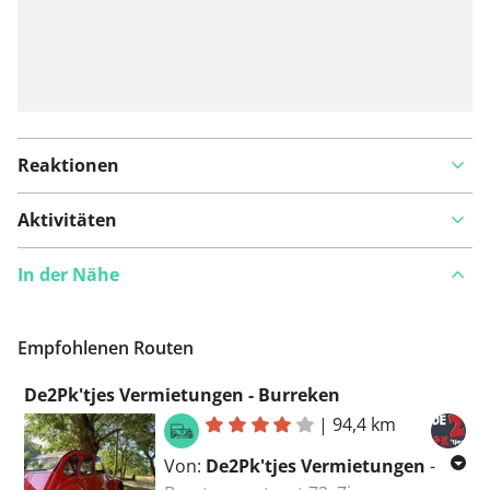
Reaktionen
Aktivitäten
In der Nähe
Empfohlenen Routen
De2Pk'tjes Vermietungen - Burreken
|
94,4 km
Von:
De2Pk'tjes Vermietungen
-