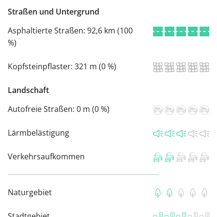
Straßen und Untergrund
Asphaltierte Straßen:
92,6 km (100
%)
Kopfsteinpflaster:
321 m (0 %)
Landschaft
Autofreie Straßen:
0 m (0 %)
Lärmbelästigung
Verkehrsaufkommen
Naturgebiet
Stadtgebiet