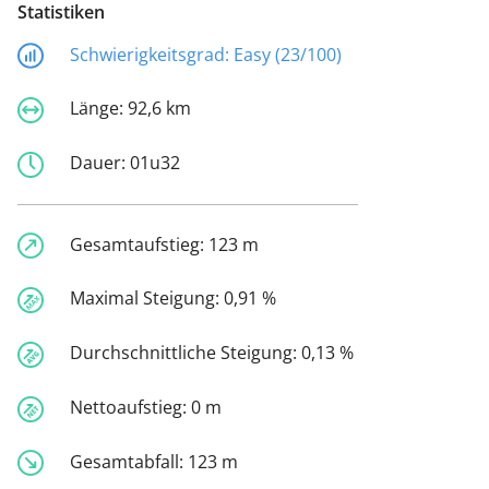
Statistiken
Schwierigkeitsgrad:
Easy (23/100)
Länge:
92,6 km
Dauer:
01u32
Gesamtaufstieg:
123 m
Maximal Steigung:
0,91 %
Durchschnittliche Steigung:
0,13 %
Nettoaufstieg:
0 m
Gesamtabfall:
123 m