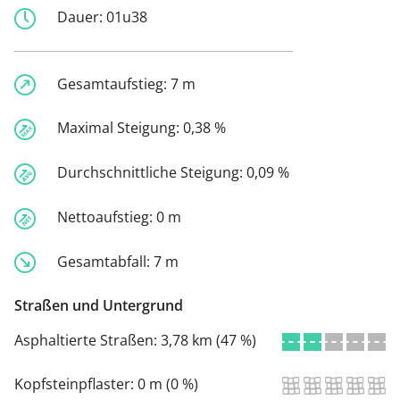
Dauer:
01u38
Gesamtaufstieg:
7 m
Maximal Steigung:
0,38 %
Durchschnittliche Steigung:
0,09 %
Nettoaufstieg:
0 m
Gesamtabfall:
7 m
Straßen und Untergrund
Asphaltierte Straßen:
3,78 km (47 %)
Kopfsteinpflaster:
0 m (0 %)