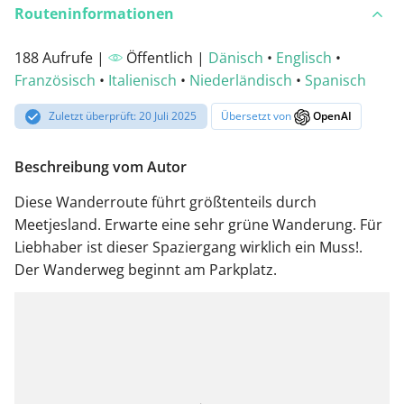
Routeninformationen
188 Aufrufe |
Öffentlich |
Dänisch
•
Englisch
•
Französisch
•
Italienisch
•
Niederländisch
•
Spanisch
Zuletzt überprüft: 20 Juli 2025
Übersetzt von
OpenAI
Beschreibung vom Autor
Diese Wanderroute führt größtenteils durch
Meetjesland. Erwarte eine sehr grüne Wanderung. Für
Liebhaber ist dieser Spaziergang wirklich ein Muss!.
Der Wanderweg beginnt am Parkplatz.