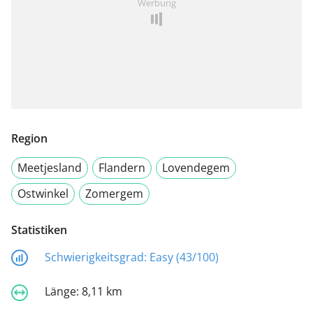
Werbung
Region
Meetjesland
Flandern
Lovendegem
Ostwinkel
Zomergem
Statistiken
Schwierigkeitsgrad:
Easy (43/100)
Länge:
8,11 km