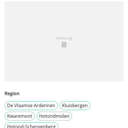
Werbung
Region
De Vlaamse Ardennen
Kluisbergen
Kwaremont
Hotondmolen
Hotond-Scherpenberg