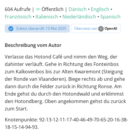
604 Aufrufe |
Öffentlich |
Dänisch
•
Englisch
•
Französisch
•
Italienisch
•
Niederländisch
•
Spanisch
Zuletzt überprüft: 13 Mai 2025
Übersetzt von
OpenAI
Beschreibung vom Autor
Verlasse das Hotond Café und nimm den Weg, der
dahinter verläuft. Gehe in Richtung des Fonteinbos
zum Kalkovenbos bis zur Alten Kwaremont (Steigung
der Ronde van Vlaanderen). Biege rechts ab und gehe
dann durch die Felder zurück in Richtung Ronse. Am
Ende gehst du durch den Hotondwald und erklimmst
den Hotondberg. Oben angekommen gehst du zurück
zum Start.
Knotenpunkte: 92-13-12-11-17-40-46-49-70-65-20-16-38-
18-15-14-94-93.