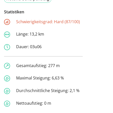
Statistiken
Schwierigkeitsgrad:
Hard (87/100)
Länge:
13,2 km
Dauer:
03u06
Gesamtaufstieg:
277 m
Maximal Steigung:
6,63 %
Durchschnittliche Steigung:
2,1 %
Nettoaufstieg:
0 m