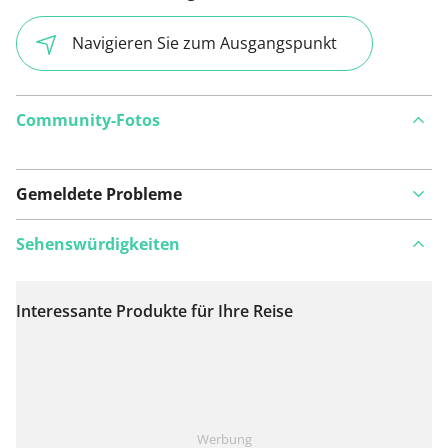
Navigieren Sie zum Ausgangspunkt
Community-Fotos
Gemeldete Probleme
Sehenswürdigkeiten
Interessante Produkte für Ihre Reise
Auf Karte anzeigen
Ist Ihnen auf dieser Route etwas aufgefallen?
Problem
Werbung