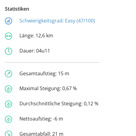
Statistiken
Schwierigkeitsgrad:
Easy (47/100)
Länge:
12,6 km
Dauer:
04u11
Gesamtaufstieg:
15 m
Maximal Steigung:
0,67 %
Durchschnittliche Steigung:
0,12 %
Nettoaufstieg:
-6 m
Gesamtabfall:
21 m