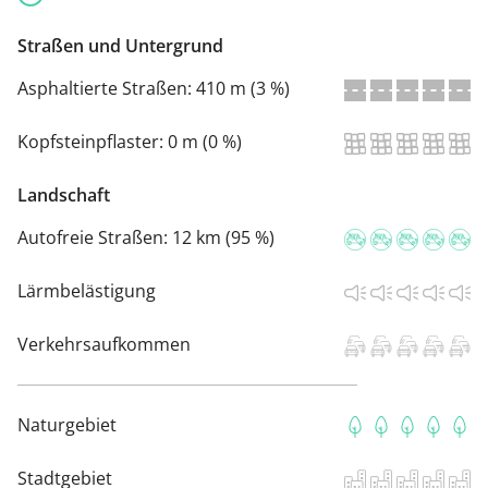
Straßen und Untergrund
Asphaltierte Straßen:
410 m (3 %)
Kopfsteinpflaster:
0 m (0 %)
Landschaft
Autofreie Straßen:
12 km (95 %)
Lärmbelästigung
Verkehrsaufkommen
Naturgebiet
Stadtgebiet