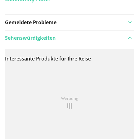
Gemeldete Probleme
Sehenswürdigkeiten
Interessante Produkte für Ihre Reise
Auf Karte anzeigen
Ist Ihnen auf dieser Route etwas aufgefallen?
Problem
Werbung
hinzufügen