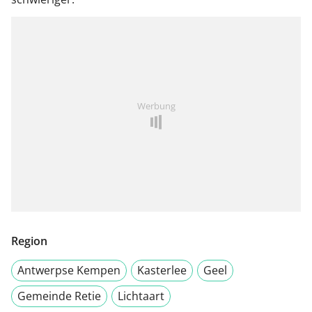
Werbung
Region
Antwerpse Kempen
Kasterlee
Geel
Gemeinde Retie
Lichtaart