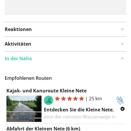
Reaktionen
Aktivitäten
In der Nähe
Empfohlenen Routen
Kajak- und Kanuroute Kleine Nete
|
25 km
Entdecken Sie die Kleine Nete
,
eine der reinsten Wasserwege in
ganz Flandern, die durch das Herz
Abfahrt der Kleinen Nete (6 km)