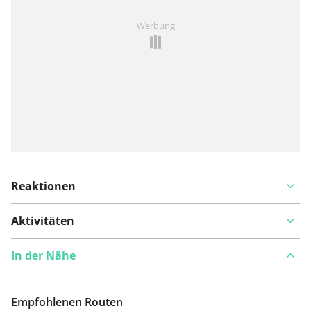
Ist Ihnen auf dieser Route etwas aufgefallen?
Problem
Werbung
hinzufügen
Reaktionen
Aktivitäten
In der Nähe
Empfohlenen Routen