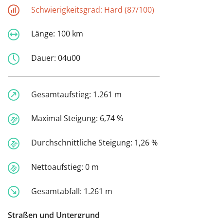
Schwierigkeitsgrad:
Hard (87/100)
Länge:
100 km
Dauer:
04u00
Gesamtaufstieg:
1.261 m
Maximal Steigung:
6,74 %
Durchschnittliche Steigung:
1,26 %
Nettoaufstieg:
0 m
Gesamtabfall:
1.261 m
Straßen und Untergrund