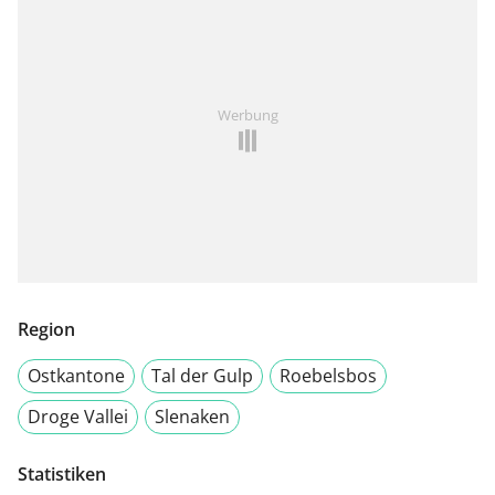
Werbung
Region
Ostkantone
Tal der Gulp
Roebelsbos
Droge Vallei
Slenaken
Statistiken