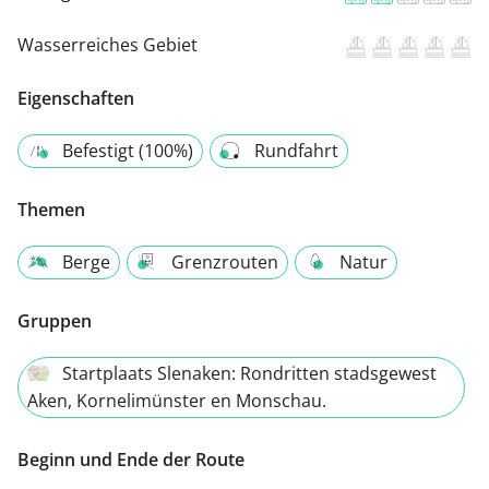
Wasserreiches Gebiet
Eigenschaften
Befestigt (100%)
Rundfahrt
Themen
Berge
Grenzrouten
Natur
Gruppen
Startplaats Slenaken: Rondritten stadsgewest
Aken, Kornelimünster en Monschau.
Beginn und Ende der Route