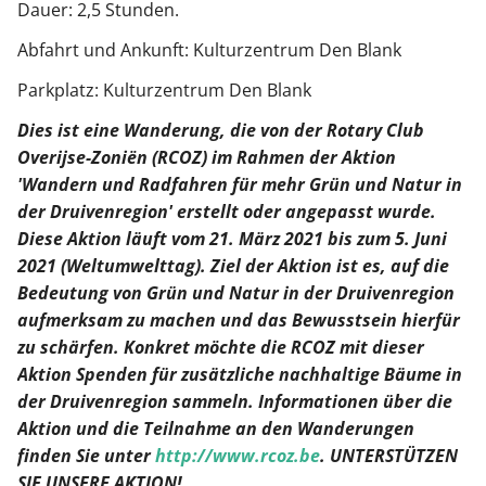
Dauer: 2,5 Stunden.
Abfahrt und Ankunft: Kulturzentrum Den Blank
Parkplatz: Kulturzentrum Den Blank
Dies ist eine Wanderung, die von der Rotary Club
Overijse-Zoniën (RCOZ) im Rahmen der Aktion
'Wandern und Radfahren für mehr Grün und Natur in
der Druivenregion' erstellt oder angepasst wurde.
Diese Aktion läuft vom 21. März 2021 bis zum 5. Juni
2021 (Weltumwelttag). Ziel der Aktion ist es, auf die
Bedeutung von Grün und Natur in der Druivenregion
aufmerksam zu machen und das Bewusstsein hierfür
zu schärfen. Konkret möchte die RCOZ mit dieser
Aktion Spenden für zusätzliche nachhaltige Bäume in
der Druivenregion sammeln. Informationen über die
Aktion und die Teilnahme an den Wanderungen
finden Sie unter
http://www.rcoz.be
. UNTERSTÜTZEN
SIE UNSERE AKTION!