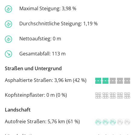
Maximal Steigung:
3,98 %
Durchschnittliche Steigung:
1,19 %
Nettoaufstieg:
0 m
Gesamtabfall:
113 m
Straßen und Untergrund
Asphaltierte Straßen:
3,96 km (42 %)
Kopfsteinpflaster:
0 m (0 %)
Landschaft
Autofreie Straßen:
5,76 km (61 %)