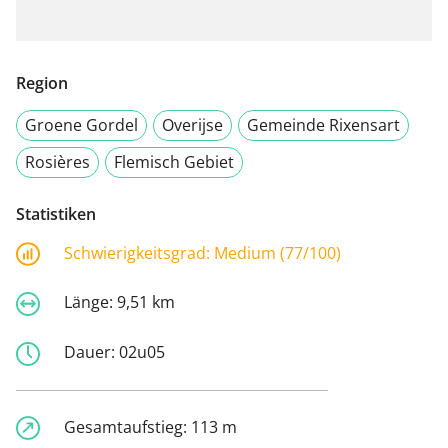
Region
Groene Gordel
Overijse
Gemeinde Rixensart
Rosières
Flemisch Gebiet
Statistiken
Schwierigkeitsgrad:
Medium (77/100)
Länge:
9,51 km
Dauer:
02u05
Gesamtaufstieg:
113 m