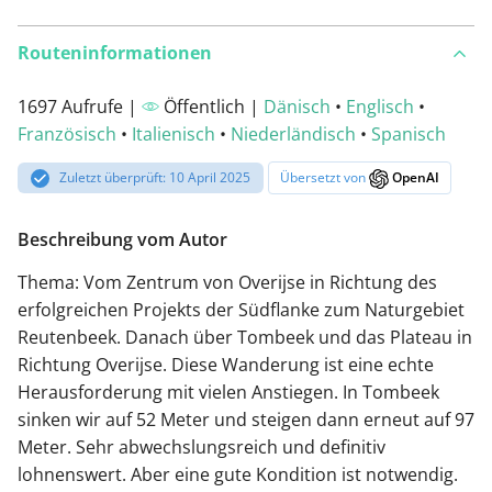
Routeninformationen
1697 Aufrufe |
Öffentlich |
Dänisch
•
Englisch
•
Französisch
•
Italienisch
•
Niederländisch
•
Spanisch
Zuletzt überprüft: 10 April 2025
Übersetzt von
OpenAI
Beschreibung vom Autor
Thema: Vom Zentrum von Overijse in Richtung des
erfolgreichen Projekts der Südflanke zum Naturgebiet
Reutenbeek. Danach über Tombeek und das Plateau in
Richtung Overijse. Diese Wanderung ist eine echte
Herausforderung mit vielen Anstiegen. In Tombeek
sinken wir auf 52 Meter und steigen dann erneut auf 97
Meter. Sehr abwechslungsreich und definitiv
lohnenswert. Aber eine gute Kondition ist notwendig.