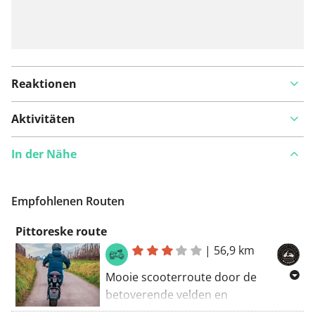
Reaktionen
Aktivitäten
In der Nähe
Empfohlenen Routen
Pittoreske route
|
56,9 km
Mooie scooterroute door de
betoverende velden en
boomgaarden van Haspengouw met