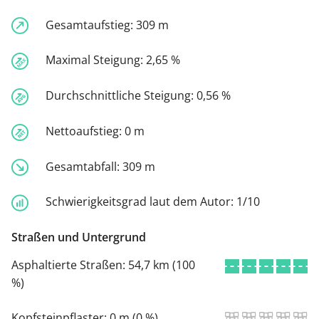
Gesamtaufstieg:
309 m
Maximal Steigung:
2,65 %
Durchschnittliche Steigung:
0,56 %
Nettoaufstieg:
0 m
Gesamtabfall:
309 m
Schwierigkeitsgrad laut dem Autor:
1/10
Straßen und Untergrund
Asphaltierte Straßen:
54,7 km (100
%)
Kopfsteinpflaster:
0 m (0 %)