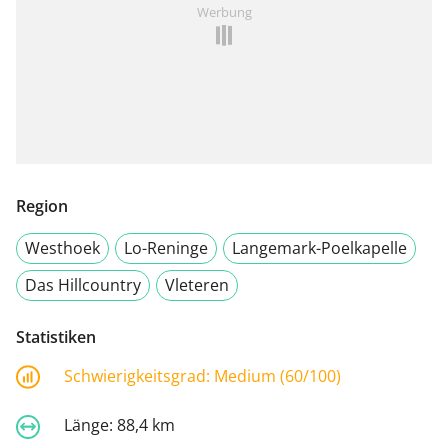
Werbung
Region
Westhoek
Lo-Reninge
Langemark-Poelkapelle
Das Hillcountry
Vleteren
Statistiken
Schwierigkeitsgrad:
Medium (60/100)
Länge:
88,4 km