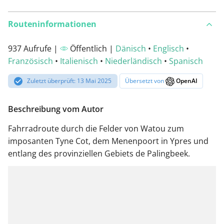
Routeninformationen
937 Aufrufe |
Öffentlich |
Dänisch
•
Englisch
•
Französisch
•
Italienisch
•
Niederländisch
•
Spanisch
Zuletzt überprüft: 13 Mai 2025
Übersetzt von
OpenAI
Beschreibung vom Autor
Fahrradroute durch die Felder von Watou zum
imposanten Tyne Cot, dem Menenpoort in Ypres und
entlang des provinziellen Gebiets de Palingbeek.