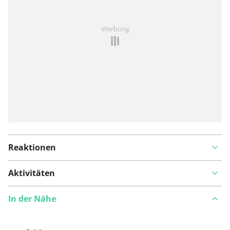
Ist Ihnen auf dieser Route etwas aufgefallen?
Problem
Werbung
hinzufügen
Reaktionen
Aktivitäten
In der Nähe