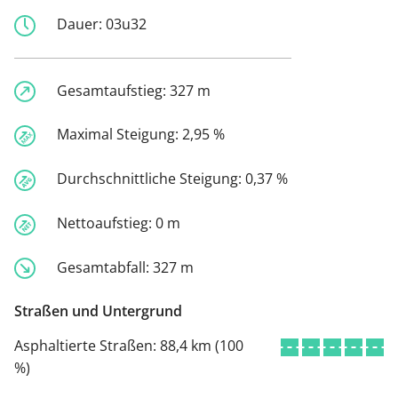
Dauer:
03u32
Gesamtaufstieg:
327 m
Maximal Steigung:
2,95 %
Durchschnittliche Steigung:
0,37 %
Nettoaufstieg:
0 m
Gesamtabfall:
327 m
Straßen und Untergrund
Asphaltierte Straßen:
88,4 km (100
%)