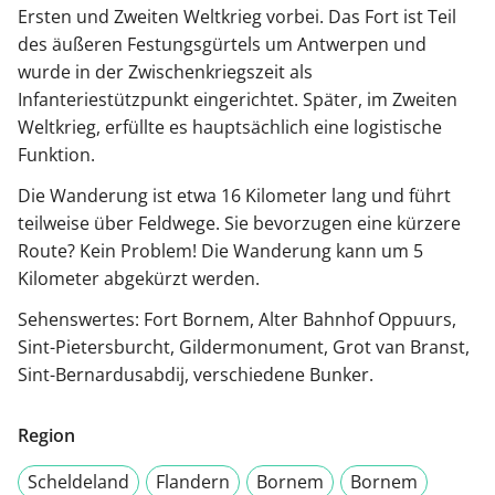
Ersten und Zweiten Weltkrieg vorbei. Das Fort ist Teil
des äußeren Festungsgürtels um Antwerpen und
wurde in der Zwischenkriegszeit als
Infanteriestützpunkt eingerichtet. Später, im Zweiten
Weltkrieg, erfüllte es hauptsächlich eine logistische
Funktion.
Die Wanderung ist etwa 16 Kilometer lang und führt
teilweise über Feldwege. Sie bevorzugen eine kürzere
Route? Kein Problem! Die Wanderung kann um 5
Kilometer abgekürzt werden.
Sehenswertes: Fort Bornem, Alter Bahnhof Oppuurs,
Sint-Pietersburcht, Gildermonument, Grot van Branst,
Sint-Bernardusabdij, verschiedene Bunker.
Region
Scheldeland
Flandern
Bornem
Bornem