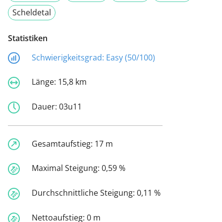
Scheldetal
Statistiken
Schwierigkeitsgrad:
Easy (50/100)
Länge:
15,8 km
Dauer:
03u11
Gesamtaufstieg:
17 m
Maximal Steigung:
0,59 %
Durchschnittliche Steigung:
0,11 %
Nettoaufstieg:
0 m