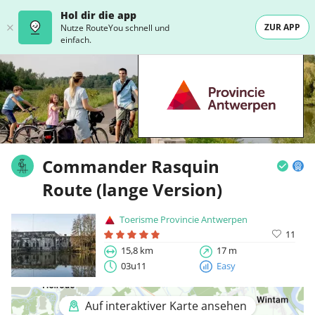
Hol dir die app
ZUR APP
Nutze RouteYou schnell und
einfach.
Commander Rasquin
Route (lange Version)
Toerisme Provincie Antwerpen
11
15,8 km
17 m
03u11
Easy
Auf interaktiver Karte ansehen