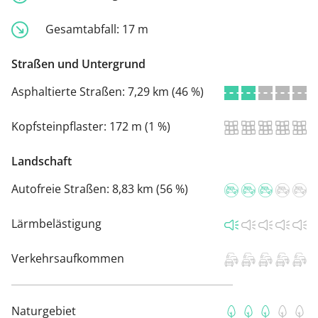
Gesamtabfall:
17 m
Straßen und Untergrund
Asphaltierte Straßen:
7,29 km (46 %)
Kopfsteinpflaster:
172 m (1 %)
Landschaft
Autofreie Straßen:
8,83 km (56 %)
Lärmbelästigung
Verkehrsaufkommen
Naturgebiet