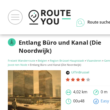
Route such
Entlang Büro und Kanal (Die
Noordwijk)
Freizeit Wanderroute
»
Belgien
»
Region Brüssel-Hauptstadt
»
Vlaanderen
»
Geme
Joost-ten-Node
» Entlang Büro und Kanal (Die Noordwijk)
UiTinBrussel
4,02 km
0 m
00u48
Easy