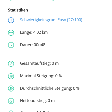
Statistiken
Schwierigkeitsgrad:
Easy (27/100)
Länge:
4,02 km
Dauer:
00u48
Gesamtaufstieg:
0 m
Maximal Steigung:
0 %
Durchschnittliche Steigung:
0 %
Nettoaufstieg:
0 m