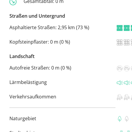
Gesamtabfall:
0 m
Straßen und Untergrund
Asphaltierte Straßen:
2,95 km (73 %)
Kopfsteinpflaster:
0 m (0 %)
Landschaft
Autofreie Straßen:
0 m (0 %)
Lärmbelästigung
Verkehrsaufkommen
Naturgebiet