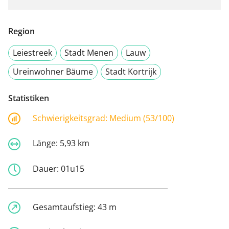
Region
Leiestreek
Stadt Menen
Lauw
Ureinwohner Bäume
Stadt Kortrijk
Statistiken
Schwierigkeitsgrad:
Medium (53/100)
Länge:
5,93 km
Dauer:
01u15
Gesamtaufstieg:
43 m