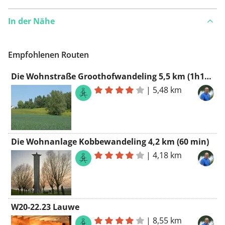
In der Nähe
Empfohlenen Routen
Die Wohnstraße Groothofwandeling 5,5 km (1h15min)
|
5,48 km
Die Wohnanlage Kobbewandeling 4,2 km (60 min)
|
4,18 km
W20-22.23 Lauwe
|
8,55 km