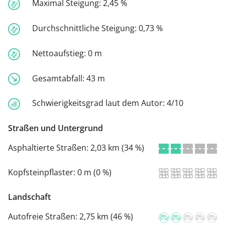
Maximal Steigung:
2,45 %
Durchschnittliche Steigung:
0,73 %
Nettoaufstieg:
0 m
Gesamtabfall:
43 m
Schwierigkeitsgrad laut dem Autor:
4/10
Straßen und Untergrund
Asphaltierte Straßen:
2,03 km (34 %)
Kopfsteinpflaster:
0 m (0 %)
Landschaft
Autofreie Straßen:
2,75 km (46 %)