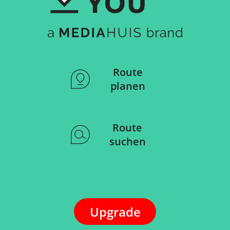
Route
planen
Route
suchen
Upgrade