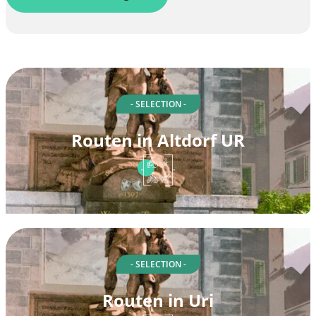
- SELECTION -
Routen in Altdorf UR
- SELECTION -
Routen in Uri