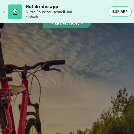
Hol dir die app
ZUR APP
Nutze RouteYou schnell und
einfach.
- SELECTION -