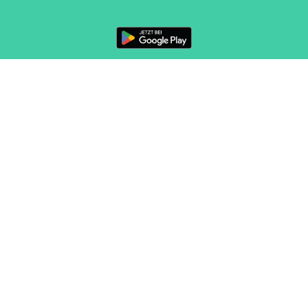
FOLGE UNS
KONTAKT
Marketing und Vertrieb