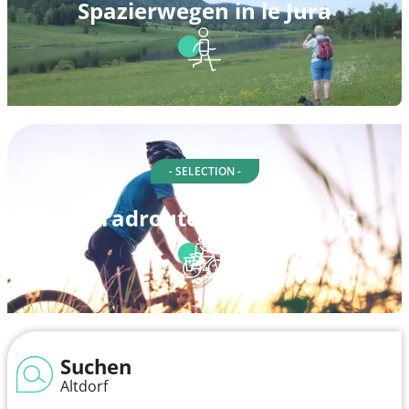
Spazierwegen in le Jura
- SELECTION -
Fahrradrouten in Altdorf UR
Suchen
Altdorf