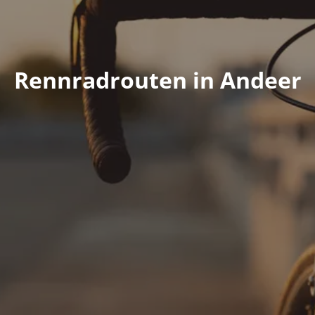
Rennradrouten in Andeer