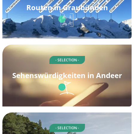
Routen in Graubünden
- SELECTION -
Sehenswürdigkeiten in Andeer
- SELECTION -