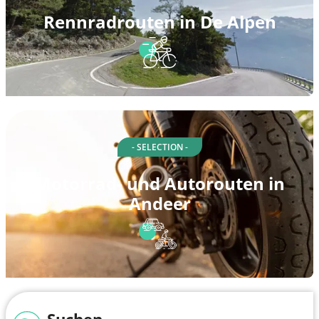
Rennradrouten in De Alpen
- SELECTION -
Motorrad- und Autorouten in
Andeer
Suchen