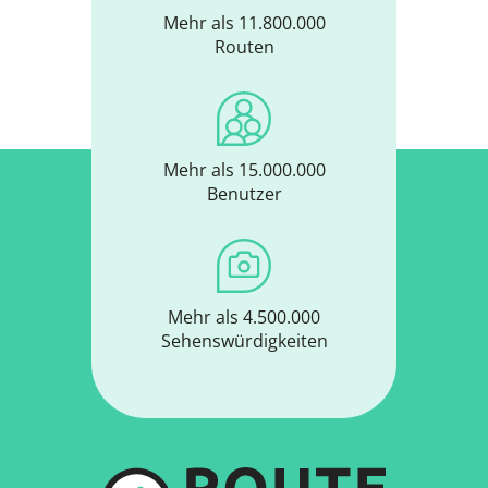
Mehr als 11.800.000
Routen
Mehr als 15.000.000
Benutzer
Mehr als 4.500.000
Sehenswürdigkeiten