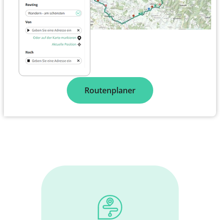
Routenplaner