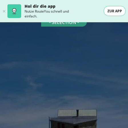
Hol dir die app
ZUR APP
Nutze RouteYou schnell und
einfach.
- SELECTION -