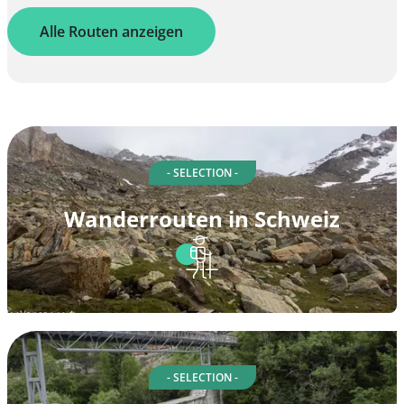
Alle Routen anzeigen
- SELECTION -
Wanderrouten in Schweiz
- SELECTION -