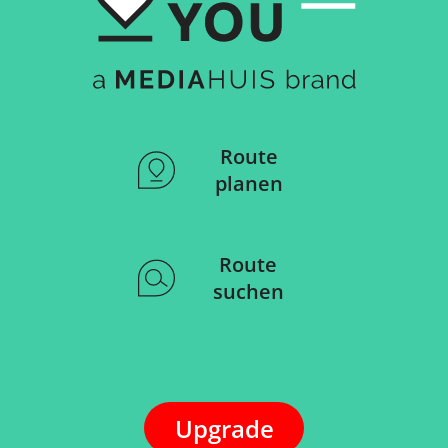
Route
planen
Route
suchen
Upgrade