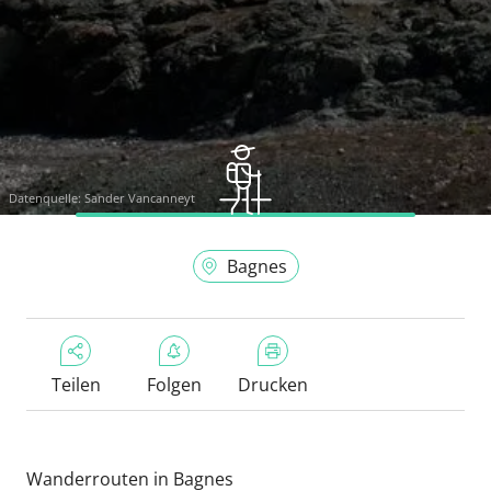
Datenquelle:
Sander Vancanneyt
Bagnes
Teilen
Folgen
Drucken
Wanderrouten in Bagnes