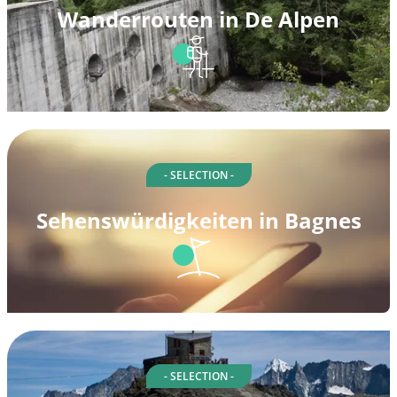
Wanderrouten in De Alpen
- SELECTION -
Sehenswürdigkeiten in Bagnes
- SELECTION -