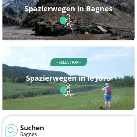
Spazierwegen in Bagnes
- SELECTION -
Spazierwegen in le Jura
Suchen
Bagnes