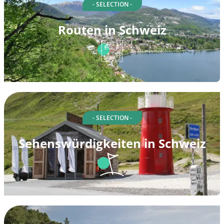
- SELECTION -
Routen in Schweiz
- SELECTION -
Sehenswürdigkeiten in Schweiz