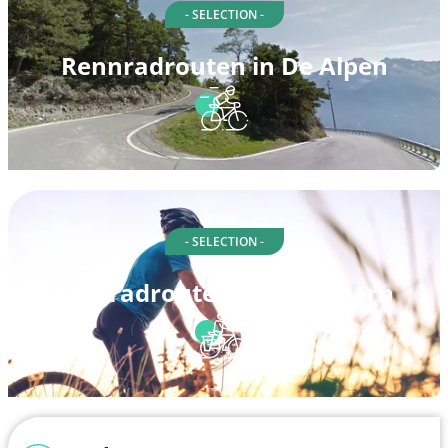
- SELECTION -
Rennradrouten in De Alpen
- SELECTION -
Fahrradrouten in Mammern