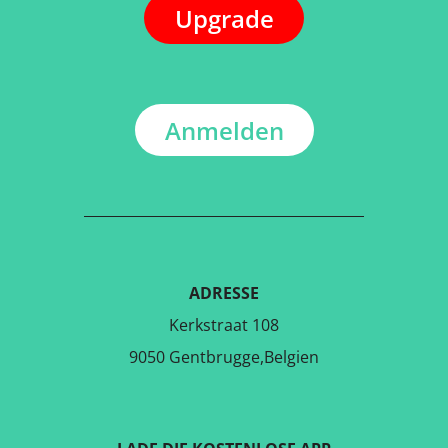
Upgrade
Anmelden
ADRESSE
Kerkstraat 108
9050 Gentbrugge,Belgien