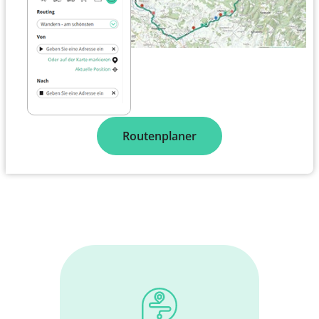
Routenplaner