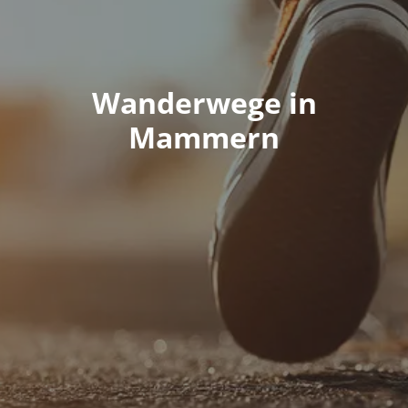
Wanderwege in
Mammern