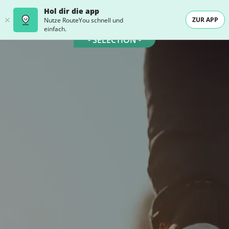
Hol dir die app
ZUR APP
Nutze RouteYou schnell und
einfach.
- SELECTION -