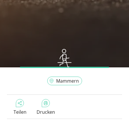
Mammern
Teilen
Drucken