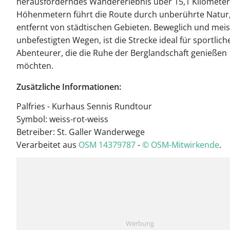
herausforderndes Wandererlebnis über 15,1 Kilometer.
Höhenmetern führt die Route durch unberührte Natur,
entfernt von städtischen Gebieten. Beweglich und meis
unbefestigten Wegen, ist die Strecke ideal für sportlich
Abenteurer, die die Ruhe der Berglandschaft genießen
möchten.
Zusätzliche Informationen:
Palfries - Kurhaus Sennis Rundtour
Symbol: weiss-rot-weiss
Betreiber: St. Galler Wanderwege
Verarbeitet aus
OSM 14379787
-
© OSM-Mitwirkende
.
Werbung