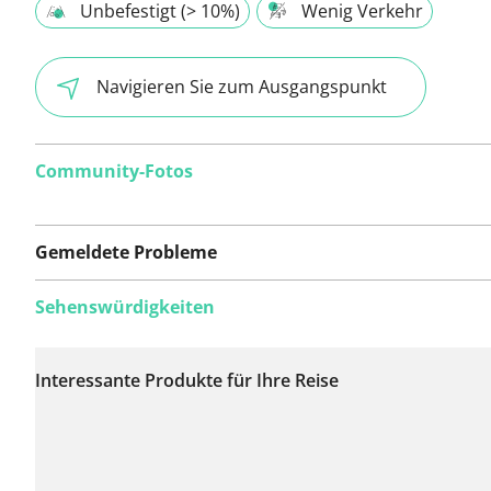
Unbefestigt (> 10%)
Wenig Verkehr
Navigieren Sie zum Ausgangspunkt
Community-Fotos
Gemeldete Probleme
Sehenswürdigkeiten
Auf dieser Route
wurden bisher keine
Interessante Produkte für Ihre Reise
Probleme gemeldet.