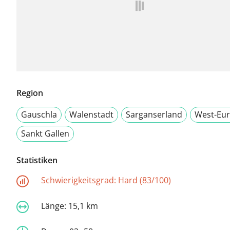
Region
Gauschla
Walenstadt
Sarganserland
West-Eu
Sankt Gallen
Statistiken
Schwierigkeitsgrad:
Hard (83/100)
Länge:
15,1 km