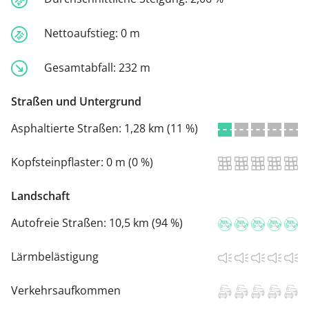
Nettoaufstieg:
0 m
Gesamtabfall:
232 m
Straßen und Untergrund
Asphaltierte Straßen:
1,28 km (11 %)
Kopfsteinpflaster:
0 m (0 %)
Landschaft
Autofreie Straßen:
10,5 km (94 %)
Lärmbelästigung
Verkehrsaufkommen