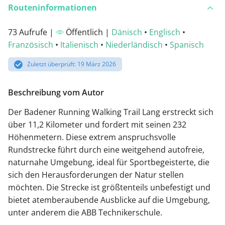
Routeninformationen
73 Aufrufe |
Öffentlich |
Dänisch
•
Englisch
•
Französisch
•
Italienisch
•
Niederländisch
•
Spanisch
Zuletzt überprüft: 19 März 2026
Beschreibung vom Autor
Der Badener Running Walking Trail Lang erstreckt sich
über 11,2 Kilometer und fordert mit seinen 232
Höhenmetern. Diese extrem anspruchsvolle
Rundstrecke führt durch eine weitgehend autofreie,
naturnahe Umgebung, ideal für Sportbegeisterte, die
sich den Herausforderungen der Natur stellen
möchten. Die Strecke ist größtenteils unbefestigt und
bietet atemberaubende Ausblicke auf die Umgebung,
unter anderem die ABB Technikerschule.