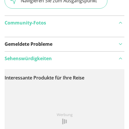
Navigieren Sie zum Ausgangspunkt
Community-Fotos
Gemeldete Probleme
Sehenswürdigkeiten
Interessante Produkte für Ihre Reise
Auf Karte anzeigen
Ist Ihnen auf dieser Route etwas aufgefallen?
Problem
Werbung
hinzufügen