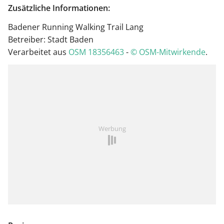
Zusätzliche Informationen:
Badener Running Walking Trail Lang
Betreiber: Stadt Baden
Verarbeitet aus
OSM 18356463
-
© OSM-Mitwirkende
.
Werbung