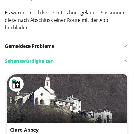
Es wurden noch keine Fotos hochgeladen. Sie können
diese nach Abschluss einer Route mit der App
hochladen.
Gemeldete Probleme
Sehenswürdigkeiten
Auf Karte anzeigen
Ist Ihnen auf dieser Route etwas aufgefallen?
Problem
hinzufügen
Claro Abbey