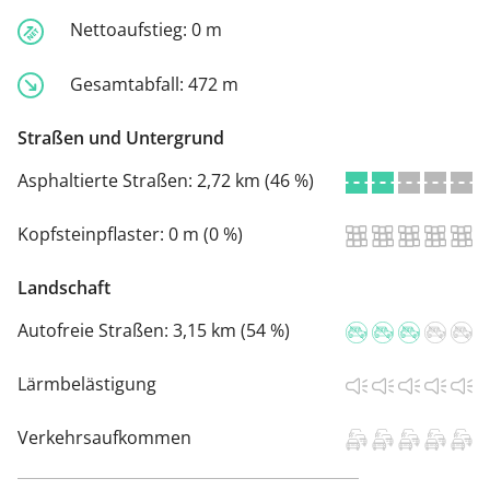
Nettoaufstieg:
0 m
Gesamtabfall:
472 m
Straßen und Untergrund
Asphaltierte Straßen:
2,72 km (46 %)
Kopfsteinpflaster:
0 m (0 %)
Landschaft
Autofreie Straßen:
3,15 km (54 %)
Lärmbelästigung
Verkehrsaufkommen