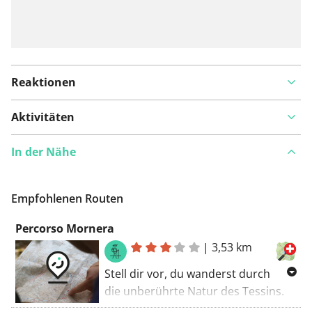
Reaktionen
Aktivitäten
In der Nähe
Empfohlenen Routen
Percorso Mornera
|
3,53 km
Stell dir vor, du wanderst durch
die unberührte Natur des Tessins.
Der Percorso Mornera führt dich