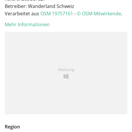
Betreiber: Wanderland Schweiz
Verarbeitet aus
OSM 19757161
-
© OSM-Mitwirkende
.
Mehr Informationen
Werbung
Region