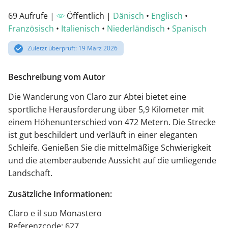
69 Aufrufe |
Öffentlich |
Dänisch
•
Englisch
•
Französisch
•
Italienisch
•
Niederländisch
•
Spanisch
Zuletzt überprüft: 19 März 2026
Beschreibung vom Autor
Die Wanderung von Claro zur Abtei bietet eine
sportliche Herausforderung über 5,9 Kilometer mit
einem Höhenunterschied von 472 Metern. Die Strecke
ist gut beschildert und verläuft in einer eleganten
Schleife. Genießen Sie die mittelmäßige Schwierigkeit
und die atemberaubende Aussicht auf die umliegende
Landschaft.
Zusätzliche Informationen:
Claro e il suo Monastero
Referenzcode: 627