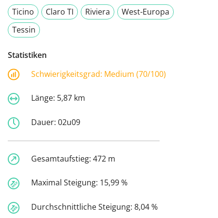
Ticino
Claro TI
Riviera
West-Europa
Tessin
Statistiken
Schwierigkeitsgrad:
Medium (70/100)
Länge:
5,87 km
Dauer:
02u09
Gesamtaufstieg:
472 m
Maximal Steigung:
15,99 %
Durchschnittliche Steigung:
8,04 %