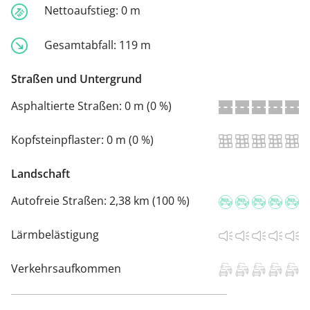
Nettoaufstieg:
0 m
Gesamtabfall:
119 m
Straßen und Untergrund
Asphaltierte Straßen:
0 m (0 %)
Kopfsteinpflaster:
0 m (0 %)
Landschaft
Autofreie Straßen:
2,38 km (100 %)
Lärmbelästigung
Verkehrsaufkommen