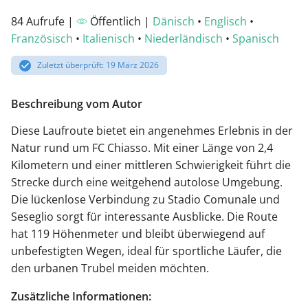
84 Aufrufe |
Öffentlich |
Dänisch
•
Englisch
•
Französisch
•
Italienisch
•
Niederländisch
•
Spanisch
Zuletzt überprüft: 19 März 2026
Beschreibung vom Autor
Diese Laufroute bietet ein angenehmes Erlebnis in der
Natur rund um FC Chiasso. Mit einer Länge von 2,4
Kilometern und einer mittleren Schwierigkeit führt die
Strecke durch eine weitgehend autolose Umgebung.
Die lückenlose Verbindung zu Stadio Comunale und
Seseglio sorgt für interessante Ausblicke. Die Route
hat 119 Höhenmeter und bleibt überwiegend auf
unbefestigten Wegen, ideal für sportliche Läufer, die
den urbanen Trubel meiden möchten.
Zusätzliche Informationen: