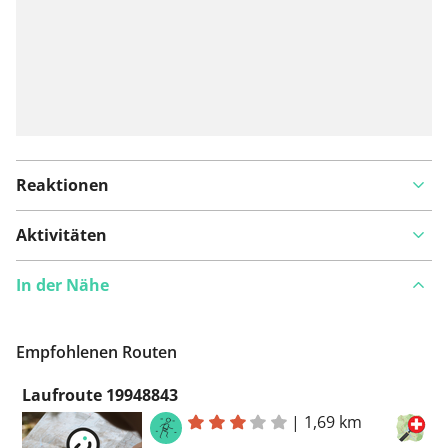
Reaktionen
Aktivitäten
In der Nähe
Empfohlenen Routen
Laufroute 19948843
|
1,69 km