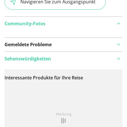
Navigieren Sie zum Ausgangspunkt
Community-Fotos
Gemeldete Probleme
Sehenswürdigkeiten
Interessante Produkte für Ihre Reise
Auf Karte anzeigen
Ist Ihnen auf dieser Route etwas aufgefallen?
Problem
Werbung
hinzufügen