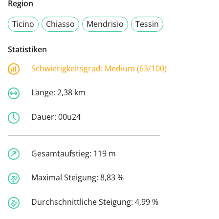
Region
Ticino
Chiasso
Mendrisio
Tessin
Statistiken
Schwierigkeitsgrad:
Medium (63/100)
Länge:
2,38 km
Dauer:
00u24
Gesamtaufstieg:
119 m
Maximal Steigung:
8,83 %
Durchschnittliche Steigung:
4,99 %