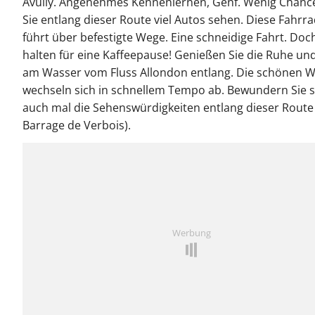
Avully. Angenehmes Kennenlernen, Genf. Wenig Chanc
Sie entlang dieser Route viel Autos sehen. Diese Fahrr
führt über befestigte Wege. Eine schneidige Fahrt. Doc
halten für eine Kaffeepause! Genießen Sie die Ruhe und 
am Wasser vom Fluss Allondon entlang. Die schönen 
wechseln sich in schnellem Tempo ab. Bewundern Sie s
auch mal die Sehenswürdigkeiten entlang dieser Route 
Barrage de Verbois).
Werbung