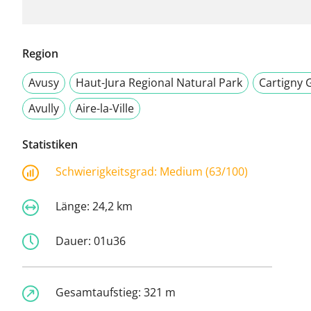
Region
Avusy
Haut-Jura Regional Natural Park
Cartigny 
Avully
Aire-la-Ville
Statistiken
Schwierigkeitsgrad:
Medium (63/100)
Länge:
24,2 km
Dauer:
01u36
Gesamtaufstieg:
321 m