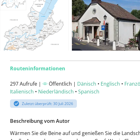
Routeninformationen
297 Aufrufe |
Öffentlich |
Dänisch
•
Englisch
•
Franzö
Italienisch
•
Niederländisch
•
Spanisch
Zuletzt überprüft: 30 Juli 2026
Beschreibung vom Autor
Wärmen Sie die Beine auf und genießen Sie die Landsch