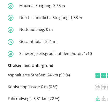
Maximal Steigung:
3,65 %
Durchschnittliche Steigung:
1,33 %
Nettoaufstieg:
0 m
Gesamtabfall:
321 m
Schwierigkeitsgrad laut dem Autor:
1/10
Straßen und Untergrund
Asphaltierte Straßen:
24 km (99 %)
Kopfsteinpflaster:
0 m (0 %)
Fahrradwege:
5,31 km (22 %)