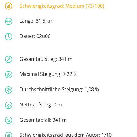
Schwierigkeitsgrad:
Medium (73/100)
Länge:
31,5 km
Dauer:
02u06
Gesamtaufstieg:
341 m
Maximal Steigung:
7,22 %
Durchschnittliche Steigung:
1,08 %
Nettoaufstieg:
0 m
Gesamtabfall:
341 m
Schwierigkeitsgrad laut dem Autor:
1/10