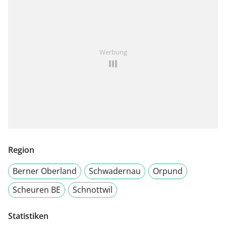
Werbung
Region
Berner Oberland
Schwadernau
Orpund
Scheuren BE
Schnottwil
Statistiken